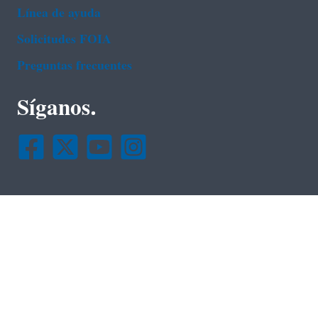
Línea de ayuda
Solicitudes FOIA
Preguntas frecuentes
Síganos.