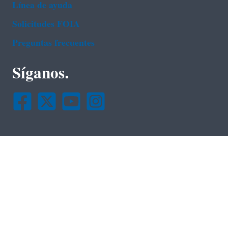
Línea de ayuda
Solicitudes FOIA
Preguntas frecuentes
Síganos.