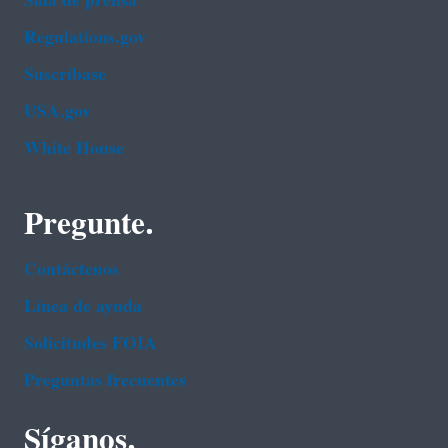
Sala de prensa
Regulations.gov
Suscríbase
USA.gov
White House
Pregunte.
Contáctenos
Línea de ayuda
Solicitudes FOIA
Preguntas frecuentes
Síganos.