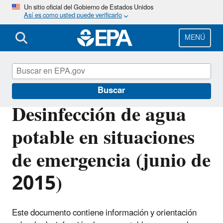
Pasar
Un sitio oficial del Gobierno de Estados Unidos
Así es como usted puede verificarlo
al
contenido
principal
MENÚ
EPA en español
Buscar
Desinfección de agua
potable en situaciones
de emergencia (junio de
2015)
Este documento contiene información y orientación