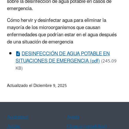
sobre la desinfección de agua potable en casos de
emergencia.
Cómo hervir y desinfectar agua para eliminar la
mayoría de los microorganismos que causan
enfermedades que podrían estar en el agua después
de una situación de emergencia
DESINFECCIÓN DE AGUA POTABLE EN
SITUACIONES DE EMERGENCIA (pdf)
(245.09
KB)
Actualizado el Diciembre 9, 2025
Assistance
Ayuda
Arabic
Chinese (simplified)