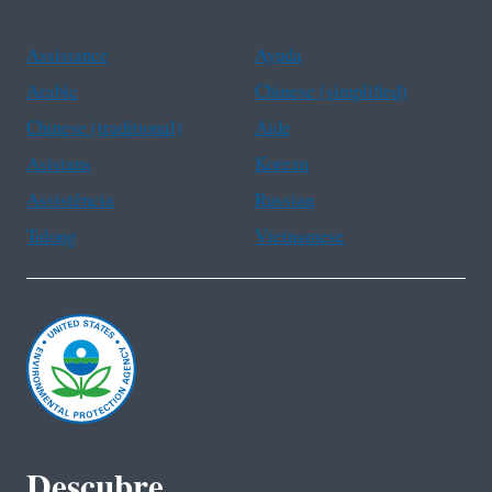
Assistance
Ayuda
Arabic
Chinese (simplified)
Chinese (traditional)
Aide
Asistans
Korean
Assistência
Russian
Tulong
Vietnamese
Descubre.