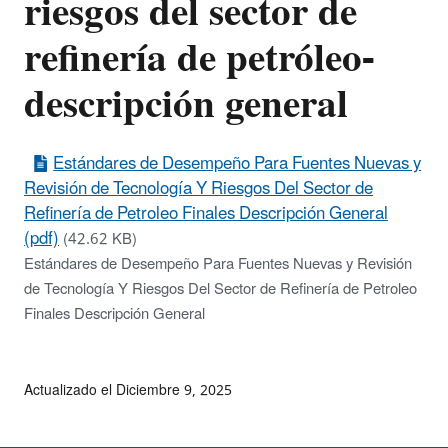
riesgos del sector de
refinería de petróleo-
descripción general
Estándares de Desempeño Para Fuentes Nuevas y
Revisión de Tecnología Y Riesgos Del Sector de
Refinería de Petroleo Finales Descripción General
(pdf)
(42.62 KB)
Estándares de Desempeño Para Fuentes Nuevas y Revisión
de Tecnología Y Riesgos Del Sector de Refinería de Petroleo
Finales Descripción General
Actualizado el Diciembre 9, 2025