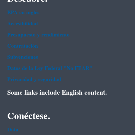
EPA en ingl‌és
Accesibilidad
Presupuesto y rendimiento
Contratación
Subvenciones
Datos de la Ley Federal "No FEAR"
Privacidad y seguridad
Some links include English content.
Conéctese.
Data