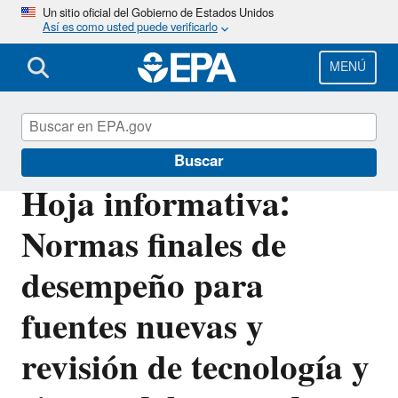
Pasar
Un sitio oficial del Gobierno de Estados Unidos
Así es como usted puede verificarlo
al
contenido
principal
MENÚ
EPA en español
Buscar
Hoja informativa:
Normas finales de
desempeño para
fuentes nuevas y
revisión de tecnología y