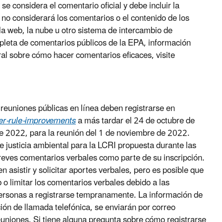
e considera el comentario oficial y debe incluir la
no considerará los comentarios o el contenido de los
 la web, la nube u otro sistema de intercambio de
mpleta de comentarios públicos de la EPA, información
l sobre cómo hacer comentarios eficaces, visite
reuniones públicas en línea deben registrarse en
er-rule-improvements
a más tardar el 24 de octubre de
de 2022, para la reunión del 1 de noviembre de 2022.
e justicia ambiental para la LCRI propuesta durante las
reves comentarios verbales como parte de su inscripción.
n asistir y solicitar aportes verbales, pero es posible que
 o limitar los comentarios verbales debido a las
s personas a registrarse tempranamente. La información de
ción de llamada telefónica, se enviarán por correo
reuniones. Si tiene alguna pregunta sobre cómo registrarse