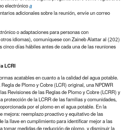
eo electrónico
a
ntarios adicionales sobre la reunión, envíe un correo
ctrónico o adaptaciones para personas con
 otros idiomas), comuníquese con Zaineb Alattar al (202)
 cinco días hábiles antes de cada una de las reuniones
ia LCRI
ormas acatables en cuanto a la calidad del agua potable.
 la Regla de Plomo y Cobre (LCR) original, una NPDWR
as Revisiones de las Reglas de Plomo y Cobre (LCRR) y
la protección de la LCRR de las familias y comunidades,
oporcionada por el plomo en el agua potable. En la
de mejora: reemplazo proactivo y equitativo de las
 la llave en cumplimiento para identificar mejor a las
a tomar medidas de reducción de plomo, y disminuir la