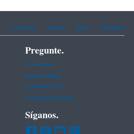
Assistência
Russian
Tulong
Vietnamese
Pregunte.
Contáctenos
Línea de ayuda
Solicitudes FOIA
Preguntas frecuentes
Síganos.