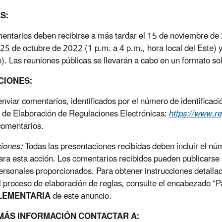
S:
entarios deben recibirse a más tardar el 15 de noviembre de 
 25 de octubre de 2022 (1 p.m. a 4 p.m., hora local del Este) 
e). Las reuniones públicas se llevarán a cabo en un formato sol
CIONES:
nviar comentarios, identificados por el número de identific
 de Elaboración de Regulaciones Electrónicas:
https://www.re
comentarios.
ciones:
Todas las presentaciones recibidas deben incluir el 
ra esta acción. Los comentarios recibidos pueden publicarse
ersonales proporcionados. Para obtener instrucciones detallad
l proceso de elaboración de reglas, consulte el encabezado “Pa
LEMENTARIA
de este anuncio.
MÁS INFORMACIÓN CONTACTAR A: