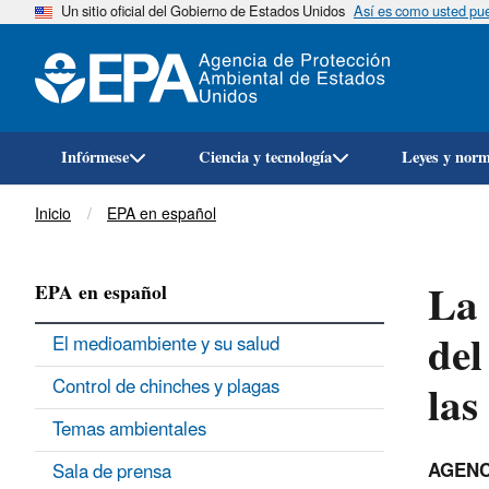
Un sitio oficial del Gobierno de Estados Unidos
Así es como usted pued
Infórmese
Ciencia y tecnología
Leyes y nor
Breadcrumb
Inicio
EPA en español
La 
EPA en español
del
El medioambiente y su salud
las
Control de chinches y plagas
Temas ambientales
AGENC
Sala de prensa