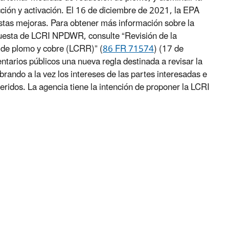
acción y activación. El 16 de diciembre de 2021, la EPA
stas mejoras. Para obtener más información sobre la
puesta de LCRI NPDWR, consulte “Revisión de la
 de plomo y cobre (LCRR)” (
86 FR 71574
) (17 de
tarios públicos una nueva regla destinada a revisar la
brando a la vez los intereses de las partes interesadas e
eridos. La agencia tiene la intención de proponer la LCRI