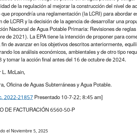
idad de la regulación al mejorar la construcción del nivel de 
 que propondría una reglamentación (la LCRI) para abordar e
n de LCRR y la decisión de la agencia de desarrollar una pro
ión Nacional de Agua Potable Primaria: Revisiones de reglas
re de 2021). La EPA tiene la intención de proponer para comen
fin de avanzar en los objetivos descritos anteriormente, equili
rando los análisis económicos, ambientales y de otro tipo requ
 y tomar la acción final antes del 16 de octubre de 2024.
r L. McLain,
ra,
Oficina de Aguas Subterráneas y Agua Potable.
c. 2022-21857
Presentado
10-7-22; 8:45 am]
O DE FACTURACIÓN 6560-50-P
ado el Noviembre 5, 2025