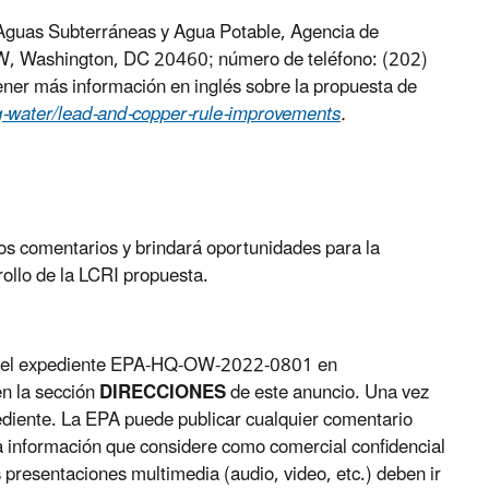
e Aguas Subterráneas y Agua Potable, Agencia de
W, Washington, DC 20460; número de teléfono: (202)
ener más información en inglés sobre la propuesta de
g-water/lead-and-copper-rule-improvements
.
 los comentarios y brindará oportunidades para la
rollo de la LCRI propuesta.
ión del expediente EPA-HQ-OW-2022-0801 en
en la sección
DIRECCIONES
de este anuncio. Una vez
ediente. La EPA puede publicar cualquier comentario
a información que considere como comercial confidencial
s presentaciones multimedia (audio, video, etc.) deben ir