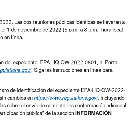
2022. Las dos reuniones públicas idénticas se llevarán a
y el 1 de noviembre de 2022 (5 p.m. a 8 p.m., hora local
o en línea.
ación del expediente. EPA-HQ-OW-2022-0801, al Portal
gulations.gov/
.
Siga las instrucciones en línea para
número de identificación del expediente EPA-HQ-OW-2022-
 sin cambios en
https://www.regulations.gov/
,
incluyendo
as sobre el envío de comentarios e información adicional
rticipación pública” de la sección
INFORMACIÓN