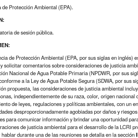
 de Protección Ambiental (EPA).
N:
toria de sesión pública.
EN:
cia de Protección Ambiental (EPA, por sus siglas en inglés) e
r y solicitar comentarios sobre consideraciones de justicia amb
ión Nacional de Agua Potable Primaria (NPDWR, por sus sigla
conforme a la Ley de Agua Potable Segura (SDWA, por sus sigla
ón propuesta, las consideraciones de justicia ambiental incluyen
sonas, independientemente de su raza, color, origen nacional 
ento de leyes, regulaciones y políticas ambientales, con un en
ades desproporcionadamente agobiadas por daños y riesgos 
es para comunicar información y brindar una oportunidad par
raciones de justicia ambiental para el desarrollo de la LCRI p
ar hablar durante una de las reuniones se detalla en la sección