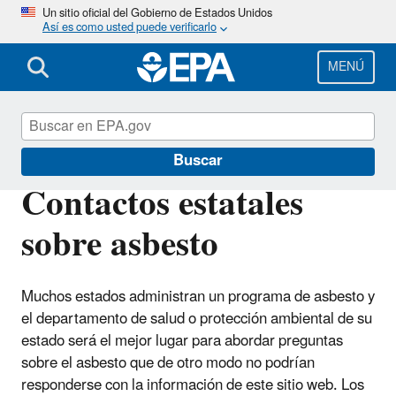
Pasar
Un sitio oficial del Gobierno de Estados Unidos
Así es como usted puede verificarlo
al
contenido
principal
MENÚ
Hogares inundados
Buscar
Contactos estatales
sobre asbesto
Muchos estados administran un programa de asbesto y
el departamento de salud o protección ambiental de su
estado será el mejor lugar para abordar preguntas
sobre el asbesto que de otro modo no podrían
responderse con la información de este sitio web. Los