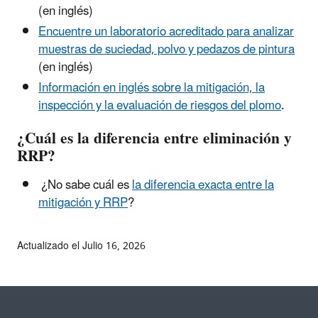
(en inglés)
Encuentre un laboratorio acreditado para analizar
muestras de suciedad, polvo y pedazos de pintura
(en inglés)
Información en inglés sobre la mitigación, la
inspección y la evaluación de riesgos del plomo
.
¿Cuál es la diferencia entre eliminación y
RRP?
¿No sabe cuál es
la diferencia exacta entre la
mitigación y RRP
?
Actualizado el Julio 16, 2026