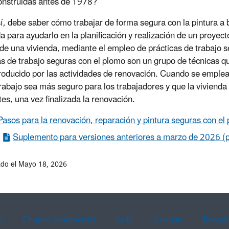
onstruidas antes de 1978?
sí, debe saber cómo trabajar de forma segura con la pintura a
a para ayudarlo en la planificación y realización de un proyec
 de una vivienda, mediante el empleo de prácticas de trabajo 
as de trabajo seguras con el plomo son un grupo de técnicas q
roducido por las actividades de renovación. Cuando se emple
trabajo sea más seguro para los trabajadores y que la viviend
tes, una vez finalizada la renovación.
Pasos para la renovación, reparación y pintura seguras con e
Suplemento para versiones anteriores a marzo de 2026 (p
ado el Mayo 18, 2026
)
Chinese (traditional)
Aide
Asistans
Korean