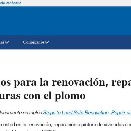
e verificarlo
Pasar
al
contenido
principal
mas
Conozcanos
os para la renovación, rep
uras con el plomo
documento en inglés
Steps to Lead Safe Renovation, Repair a
a usted en la renovación, reparación o pintura de viviendas o 