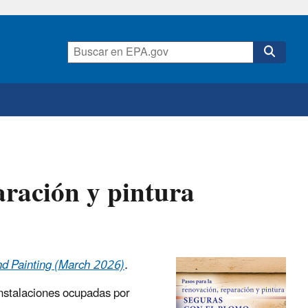
aración y pintura
nd Painting (March 2026)
.
instalaciones ocupadas por