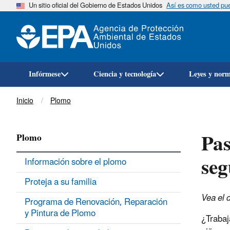
Un sitio oficial del Gobierno de Estados Unidos
Así es como usted pued
Infórmese
Ciencia y tecnología
Leyes y nor
Breadcrumb
Inicio
Plomo
Pas
Plomo
seg
Información sobre el plomo
Proteja a su familia
Vea el 
Programa de Renovación, Reparación
y Pintura de Plomo
¿Trabaj