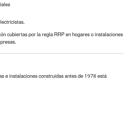
iales
lectricistas.
ón cubiertas por la regla RRP en hogares o instalaciones
mpresas.
das e instalaciones construidas antes de 1978 está