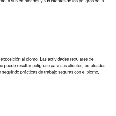
mo, a sus empleados y sus clientes de los peligros de la
a exposición al plomo
. Las actividades regulares de
e puede resultar peligroso para sus clientes, empleados
 seguindo prácticas de trabajo seguras con el plomo, .