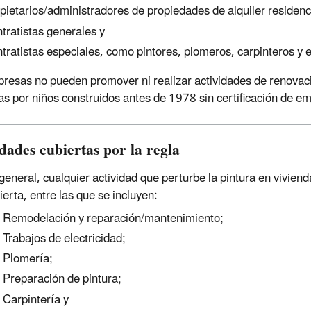
pietarios/administradores de propiedades de alquiler residenc
tratistas generales y
tratistas especiales, como pintores, plomeros, carpinteros y e
resas no pueden promover ni realizar actividades de renovaci
s por niños construidos antes de 1978 sin certificación de e
dades cubiertas por la regla
general, cualquier actividad que perturbe la pintura en vivien
ierta, entre las que se incluyen:
Remodelación y reparación/mantenimiento;
Trabajos de electricidad;
Plomería;
Preparación de pintura;
Carpintería y