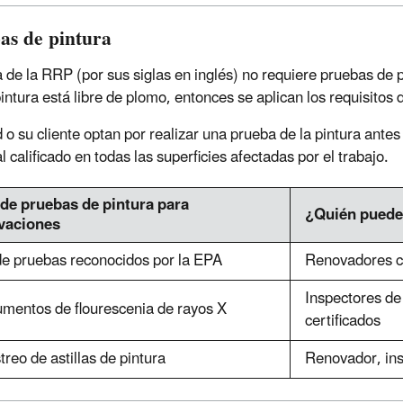
as de pintura
a de la RRP (por sus siglas en inglés) no requiere pruebas de 
pintura está libre de plomo, entonces se aplican los requisitos
d o su cliente optan por realizar una prueba de la pintura ante
 calificado en todas las superficies afectadas por el trabajo.
 de pruebas de pintura para
¿Quién puede 
vaciones
de pruebas reconocidos por la EPA
Renovadores ce
Inspectores de
umentos de flourescenia de rayos X
certificados
reo de astillas de pintura
Renovador, ins