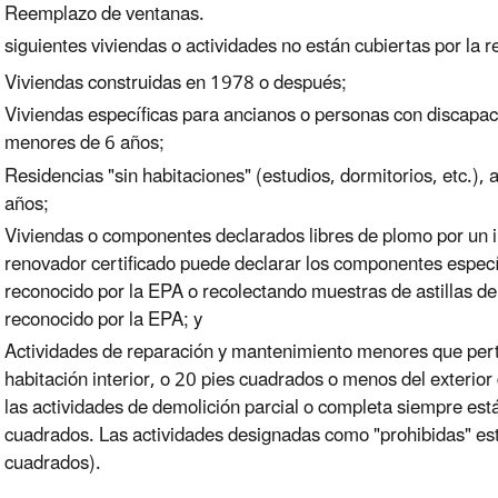
Reemplazo de ventanas.
 siguientes viviendas o actividades no están cubiertas por la r
Viviendas construidas en 1978 o después;
Viviendas específicas para ancianos o personas con discapaci
menores de 6 años;
Residencias "sin habitaciones" (estudios, dormitorios, etc.),
años;
Viviendas o componentes declarados libres de plomo por un i
renovador certificado puede declarar los componentes específ
reconocido por la EPA o recolectando muestras de astillas de 
reconocido por la EPA; y
Actividades de reparación y mantenimiento menores que pert
habitación interior, o 20 pies cuadrados o menos del exterior
las actividades de demolición parcial o completa siempre est
cuadrados. Las actividades designadas como "prohibidas" es
cuadrados).