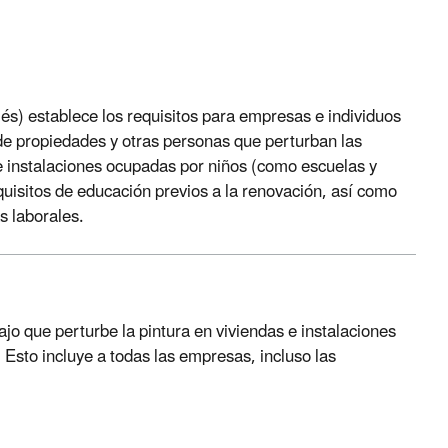
lés) establece los requisitos para empresas e individuos
 de propiedades y otras personas que perturban las
e instalaciones ocupadas por niños (como escuelas y
equisitos de educación previos a la renovación, así como
as laborales.
jo que perturbe la pintura en viviendas e instalaciones
Esto incluye a todas las empresas, incluso las