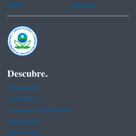
Tulong
Vietnamese
Descubre.
EPA en ingl‌és
Accesibilidad
Presupuesto y rendimiento
Contratación
Subvenciones