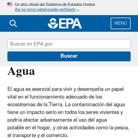
Pasar
Un sitio oficial del Gobierno de Estados Unidos
Así es como usted puede verificarlo
al
contenido
principal
MENÚ
EPA en español
Buscar
Agua
El agua es esencial para vivir y desempeña un papel
vital en el funcionamiento adecuado de los
ecosistemas de la Tierra. La contaminación del agua
tiene un impacto serio en todos los seres vivientes y
podría afectar adversamente el uso del agua
potable en el hogar, y otras actividades como la pesca,
el transporte y el comercio.