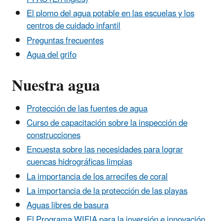
El plomo del agua potable en las escuelas y los
centros de cuidado infantil
Preguntas frecuentes
Agua del grifo
Nuestra agua
Protección de las fuentes de agua
Curso de capacitación sobre la inspección de
construcciones
Encuesta sobre las necesidades para lograr
cuencas hidrográficas limpias
La importancia de los arrecifes de coral
La importancia de la protección de las playas
Aguas libres de basura
El Programa WIFIA para la inversión e innovación