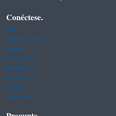
Conéctese.
Data
Inspector General
Empleos
Sala de prensa
Regulations.gov
Suscríbase
USA.gov
White House
Pregunte.