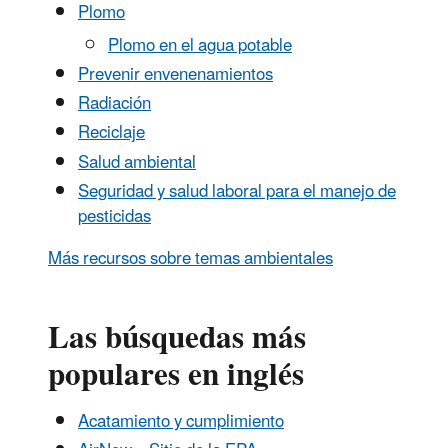
Plomo
Plomo en el agua potable
Prevenir envenenamientos
Radiación
Reciclaje
Salud ambiental
Seguridad y salud laboral para el manejo de
pesticidas
Más recursos sobre temas ambientales
Las búsquedas más
populares en inglés
Acatamiento y cumplimiento