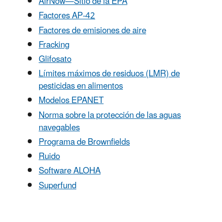
AirNow—Sitio de la EPA
Factores AP-42
Factores de emisiones de aire
Fracking
Glifosato
Límites máximos de residuos (LMR) de
pesticidas en alimentos
Modelos EPANET
Norma sobre la protección de las aguas
navegables
Programa de Brownfields
Ruido
Software ALOHA
Superfund