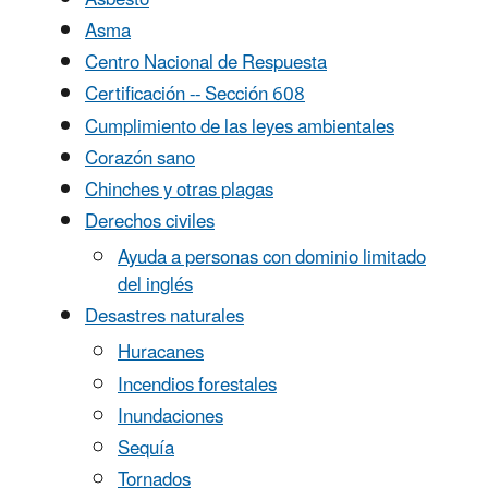
Asma
Centro Nacional de Respuesta
Certificación -- Sección 608
Cumplimiento de las leyes ambientales
Corazón sano
Chinches y otras plagas
Derechos civiles
Ayuda a personas con dominio limitado
del inglés
Desastres naturales
Huracanes
Incendios forestales
Inundaciones
Sequía
Tornados