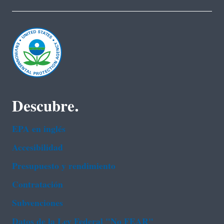
Descubre.
EPA en ingl‌és
Accesibilidad
Presupuesto y rendimiento
Contratación
Subvenciones
Datos de la Ley Federal "No FEAR"