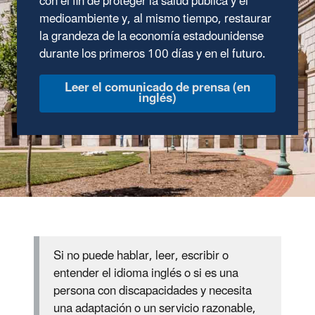
con el fin de proteger la salud pública y el
medioambiente y, al mismo tiempo, restaurar
la grandeza de la economía estadounidense
durante los primeros 100 días y en el futuro.
Leer el comunicado de prensa (en
inglés)
Si no puede hablar, leer, escribir o
entender el idioma inglés o si es una
persona con discapacidades y necesita
una adaptación o un servicio razonable,