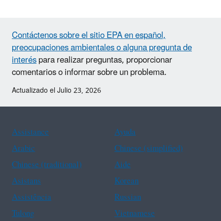
Contáctenos sobre el sitio EPA en español,
preocupaciones ambientales o alguna pregunta de
interés
para realizar preguntas, proporcionar
comentarios o informar sobre un problema.
Actualizado el Julio 23, 2026
Assistance
Ayuda
Arabic
Chinese (simplified)
Chinese (traditional)
Aide
Asistans
Korean
Assistência
Russian
Tulong
Vietnamese