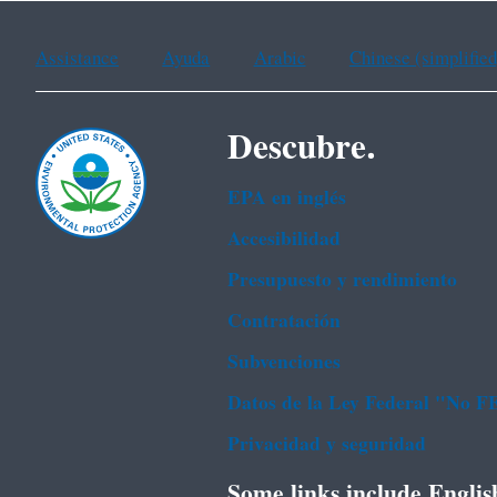
Assistance
Ayuda
Arabic
Chinese (simplified
Descubre.
EPA en ingl‌és
Accesibilidad
Presupuesto y rendimiento
Contratación
Subvenciones
Datos de la Ley Federal "No 
Privacidad y seguridad
Some links include Englis