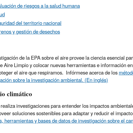
luación de riesgos a la salud humana
ud
uridad del territorio nacional
renos y gestión de desechos
stigación de la EPA sobre el aire provee la ciencia esencial pa
de Aire Limpio y colocar nuevas herramientas e información en
oteger el aire que respiramos. Infórmese acerca de los
método
gación sobre la investigación ambiental.
(En inglés)
o climático
realiza investigaciones para entender los impactos ambientale
oveer soluciones sostenibles para adaptar y reducir el impact
, herramientas y bases de datos de investigación sobre el ca