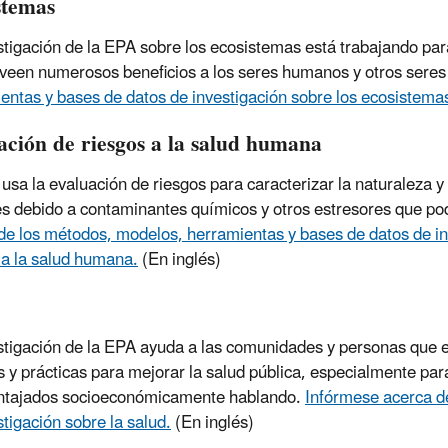
stemas
stigación de la EPA sobre los ecosistemas está trabajando par
veen numerosos beneficios a los seres humanos y otros seres 
entas y bases de datos de investigación sobre los ecosistema
ación de riesgos a la salud humana
usa la evaluación de riesgos para caracterizar la naturaleza y
s debido a contaminantes químicos y otros estresores que po
de los métodos, modelos, herramientas y bases de datos de inv
 a la salud humana.
(En inglés)
stigación de la EPA ayuda a las comunidades y personas que es
as y prácticas para mejorar la salud pública, especialmente par
ntajados socioeconómicamente hablando.
Infórmese acerca d
stigación sobre la salud
.
(En inglés)