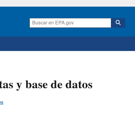
as y base de datos
es