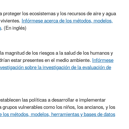
a proteger los ecosistemas y los recursos de aire y agua
vivientes.
Infórmese acerca de los métodos, modelos,
s
.
(En inglés)
 la magnitud de los riesgos a la salud de los humanos y
drían estar presentes en el medio ambiente.
Infórmese
estigación sobre la investigación de la evaluación de
tablecen las políticas a desarrollar e implementar
a grupos vulnerables como los niños, los ancianos, y los
e los métodos, modelos, herramientas y bases de datos