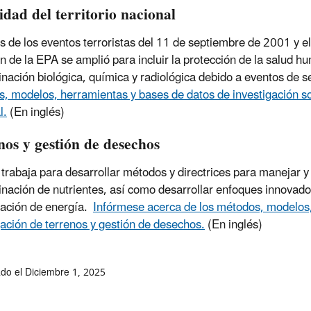
idad del territorio nacional
 de los eventos terroristas del 11 de septiembre de 2001 y e
ón de la EPA se amplió para incluir la protección de la salud 
nación biológica, química y radiológica debido a eventos de se
, modelos, herramientas y bases de datos de investigación sobr
l
.
(En inglés)
nos y gestión de desechos
trabaja para desarrollar métodos y directrices para manejar y
nación de nutrientes, así como desarrollar enfoques innovador
ación de energía.
Infórmese acerca de los métodos, modelos,
gación de terrenos y gestión de desechos.
(En inglés)
ado el Diciembre 1, 2025