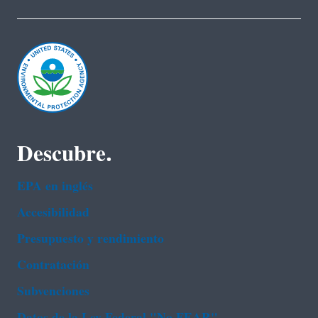
Descubre.
EPA en ingl‌és
Accesibilidad
Presupuesto y rendimiento
Contratación
Subvenciones
Datos de la Ley Federal "No FEAR"