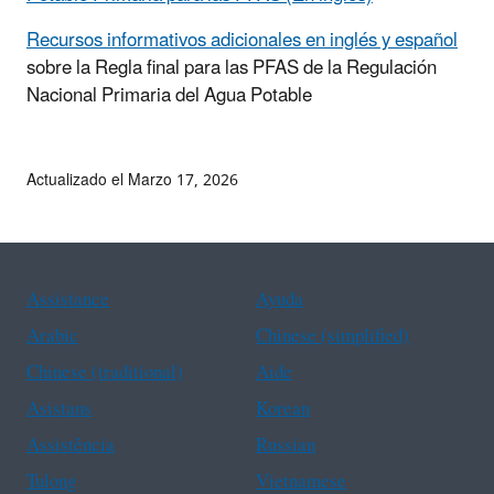
Recursos informativos adicionales en inglés y español
sobre la Regla final para las PFAS de la Regulación
Nacional Primaria del Agua Potable
Actualizado el Marzo 17, 2026
Assistance
Ayuda
Arabic
Chinese (simplified)
Chinese (traditional)
Aide
Asistans
Korean
Assistência
Russian
Tulong
Vietnamese