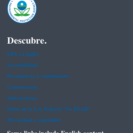
Descubre.
EPA en ingl‌és
Accesibilidad
Presupuesto y rendimiento
Contratación
Subvenciones
Datos de la Ley Federal "No FEAR"
Privacidad y seguridad