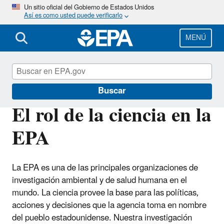
Pasar
Un sitio oficial del Gobierno de Estados Unidos
Así es como usted puede verificarlo
al
contenido
principal
MENÚ
EPA en español
Buscar
El rol de la ciencia en la
EPA
La EPA es una de las principales organizaciones de
investigación ambiental y de salud humana en el
mundo. La ciencia provee la base para las políticas,
acciones y decisiones que la agencia toma en nombre
del pueblo estadounidense. Nuestra investigación