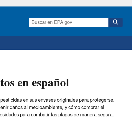
etos en español
 pesticidas en sus envases originales para protegerse.
evenir daños al medioambiente, y cómo comprar el
esidades para combatir las plagas de manera segura.