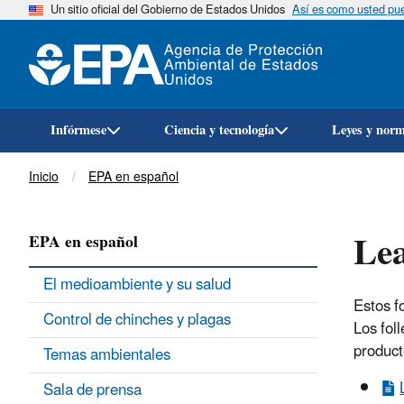
Un sitio oficial del Gobierno de Estados Unidos
Así es como usted pued
Infórmese
Ciencia y tecnología
Leyes y nor
Breadcrumb
Inicio
EPA en español
Lea
EPA en español
El medioambiente y su salud
Estos f
Control de chinches y plagas
Los fol
product
Temas ambientales
Sala de prensa