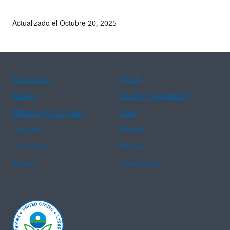
Actualizado el Octubre 20, 2025
Assistance
Ayuda
Arabic
Chinese (simplified)
Chinese (traditional)
Aide
Asistans
Korean
Assistência
Russian
Tulong
Vietnamese