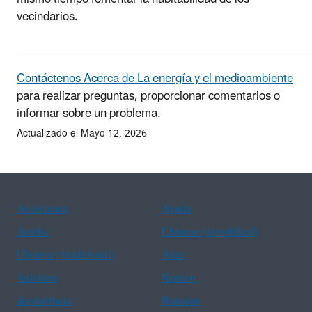
vecindarios.
Contáctenos Acerca de La energía y el medioambiente
para realizar preguntas, proporcionar comentarios o
informar sobre un problema.
Actualizado el Mayo 12, 2026
Assistance
Ayuda
Arabic
Chinese (simplified)
Chinese (traditional)
Aide
Asistans
Korean
Assistência
Russian