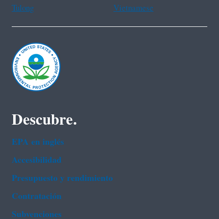
Tulong
Vietnamese
Descubre.
EPA en ingl‌és
Accesibilidad
Presupuesto y rendimiento
Contratación
Subvenciones