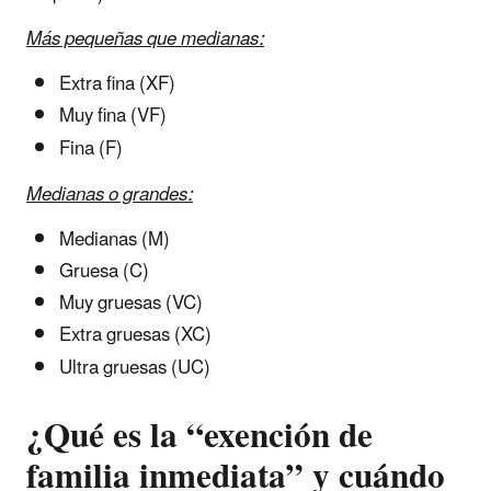
Más pequeñas que medianas:
Extra fina (XF)
Muy fina (VF)
Fina (F)
Medianas o grandes:
Medianas (M)
Gruesa (C)
Muy gruesas (VC)
Extra gruesas (XC)
Ultra gruesas (UC)
¿Qué es la “exención de
familia inmediata” y cuándo