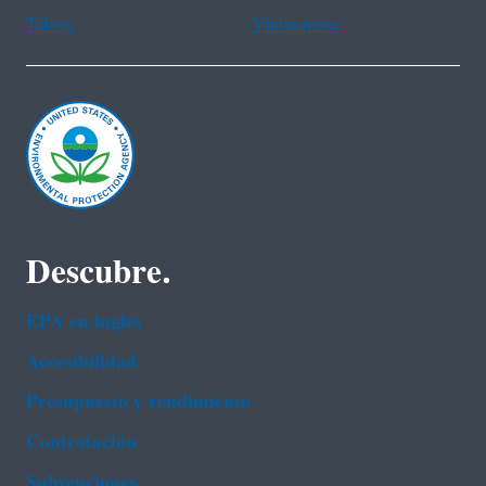
Tulong
Vietnamese
Descubre.
EPA en ingl‌és
Accesibilidad
Presupuesto y rendimiento
Contratación
Subvenciones