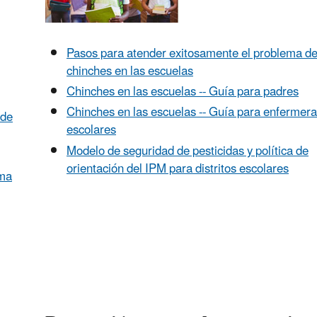
Pasos para atender exitosamente el problema de
chinches en las escuelas
Chinches en las escuelas -- Guía para padres
Chinches en las escuelas -- Guía para enfermer
 de
escolares
Modelo de seguridad de pesticidas y política de
orientación del IPM para distritos escolares
ama