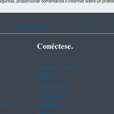
reguntas, proporcionar comentarios o informar sobre un probl
)
Chinese (traditional)
Aide
Asistans
Korean
Conéctese.
Data
Inspector General
Empleos
Sala de prensa
Regulations.gov
FEAR"
Suscríbase