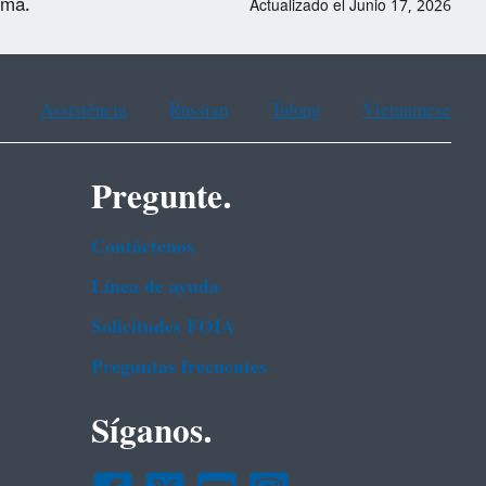
ema.
Actualizado el Junio 17, 2026
Assistência
Russian
Tulong
Vietnamese
Pregunte.
Contáctenos
Línea de ayuda
Solicitudes FOIA
Preguntas frecuentes
Síganos.