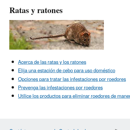
Ratas y ratones
Acerca de las ratas y los ratones
Elija una estación de cebo para uso doméstico
Opciones para tratar las infestaciones por roedores
Prevenga las infestaciones por roedores
Utilice los productos para eliminar roedores de mane