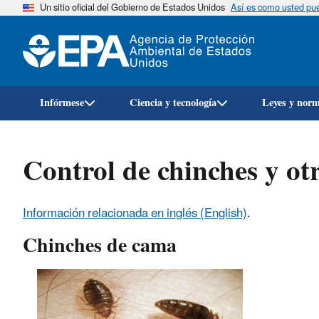
Un sitio oficial del Gobierno de Estados Unidos
Así es como usted pued
Infórmese
Ciencia y tecnología
Leyes y nor
Control de chinches y ot
Información relacionada en inglés (English)
.
Chinches de cama