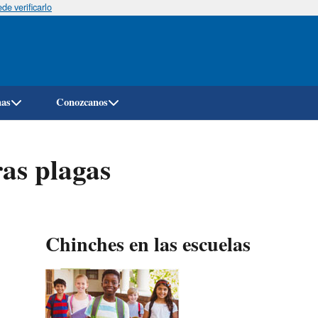
e verificarlo
Pasar
al
contenido
principal
mas
Conozcanos
ras plagas
Chinches en las escuelas