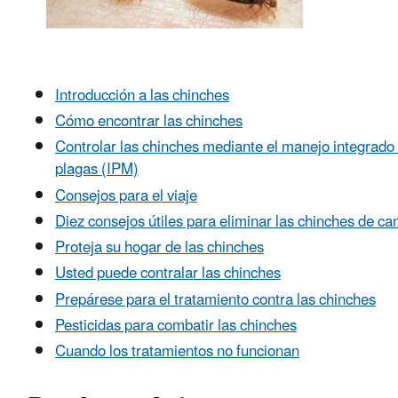
Introducción a las chinches
Cómo encontrar las chinches
Controlar las chinches mediante el manejo integrado
plagas (IPM)
Consejos para el viaje
Diez consejos útiles para eliminar las chinches de c
Proteja su hogar de las chinches
Usted puede contralar las chinches
Prepárese para el tratamiento contra las chinches
Pesticidas para combatir las chinches
Cuando los tratamientos no funcionan