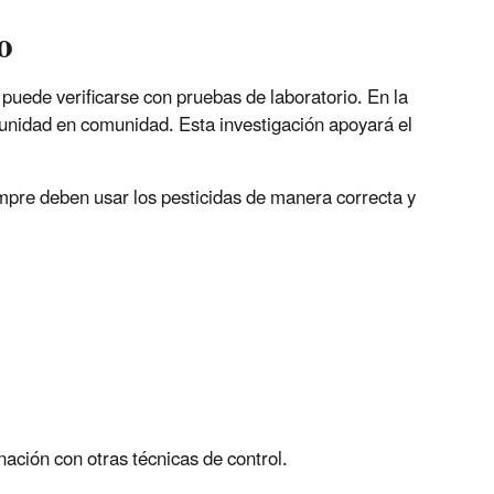
o
o puede verificarse con pruebas de laboratorio. En la
omunidad en comunidad. Esta investigación apoyará el
iempre deben usar los pesticidas de manera correcta y
nación con otras técnicas de control.