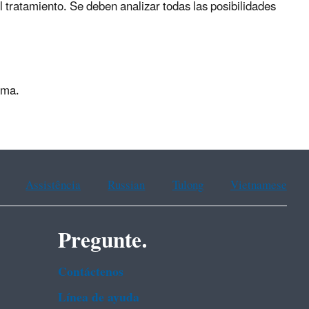
el tratamiento. Se deben analizar todas las posibilidades
ema.
Assistência
Russian
Tulong
Vietnamese
Pregunte.
Contáctenos
Línea de ayuda