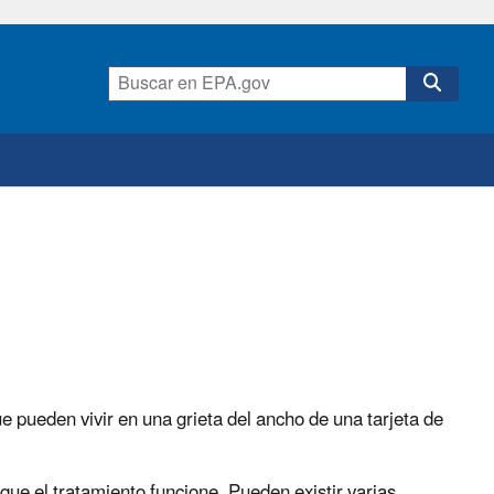
e pueden vivir en una grieta del ancho de una tarjeta de
que el tratamiento funcione. Pueden existir varias