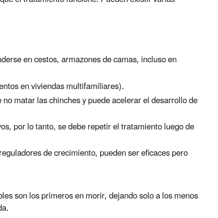
onderse en cestos, armazones de camas, incluso en
ntos en viviendas multifamiliares).
 no matar las chinches y puede acelerar el desarrollo de
, por lo tanto, se debe repetir el tratamiento luego de
 reguladores de crecimiento, pueden ser eficaces pero
bles son los primeros en morir, dejando solo a los menos
da.