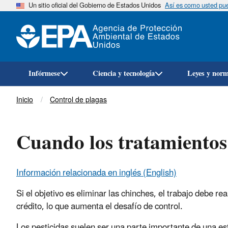
Un sitio oficial del Gobierno de Estados Unidos
Así es como usted pued
Infórmese
Ciencia y tecnología
Leyes y nor
Breadcrumb
Inicio
Control de plagas
Cuando los tratamientos
Información relacionada en inglés (English)
Si el objetivo es eliminar las chinches, el trabajo debe 
crédito, lo que aumenta el desafío de control.
Los pesticidas suelen ser una parte importante de una es