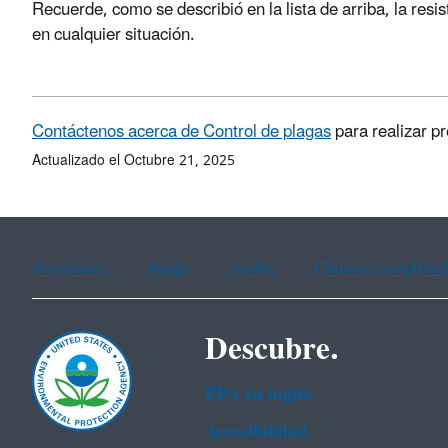
Recuerde, como se describió en la lista de arriba, la resi
en cualquier situación.
Contáctenos acerca de Control de plagas
para realizar p
Actualizado el Octubre 21, 2025
Assistance
Ayuda
Arabic
Chinese (simplified
Descubre.
EPA en ingl‌és
Accesibilidad