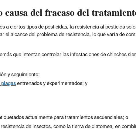
o causa del fracaso del tratamient
s a ciertos tipos de pesticidas, la resistencia al pesticida sol
nar el alcance del problema de resistencia, lo que varía de c
s demás que intentan controlar las infestaciones de chinches s
ción y seguimiento;
e plagas
entrenados y experimentados; y
os etiquetados actualmente para tratamientos secuenciales; o
o resistencia de insectos, como la tierra de diatomea, en combi