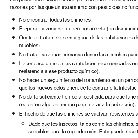
razones por las que un tratamiento con pesticidas no func
No encontrar todas las chinches.
Preparar la zona de manera incorrecta (no disminuir el
Omitir el tratamiento en alguna de las habitaciones
muebles).
No tratar las zonas cercanas donde las chinches pudi
Hacer caso omiso a las cantidades recomendadas en la
resistencia a ese producto químico).
No hacer un seguimiento del tratamiento en un períod
que los huevos eclosionen, de lo contrario la infestac
No darle suficiente tiempo al pesticida para que fun
requieren algo de tiempo para matar a la población).
El hecho de que las chinches se vuelvan resistentes a 
Dado que los insectos, tales como las chinches, 
sensibles para la reproducción. Esto puede resulta