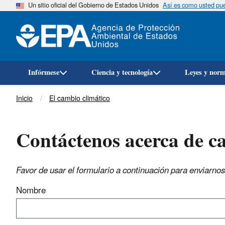
Un sitio oficial del Gobierno de Estados Unidos
Así es como usted pued
Infórmese
Ciencia y tecnología
Leyes y nor
Breadcrumb
Inicio
El cambio climático
Contáctenos acerca de c
Favor de usar el formulario a continuación para enviarno
Nombre