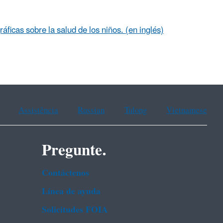
ráficas sobre la salud de los niños. (en inglés)
Assistência
Russian
Tulong
Vietnamese
Pregunte.
Contáctenos
Línea de ayuda
Solicitudes FOIA