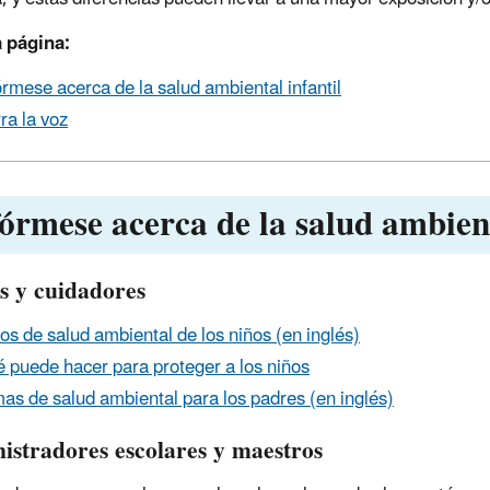
 página:
órmese acerca de la salud ambiental infantil
ra la voz
fórmese acerca de la salud ambient
s y cuidadores
os de salud ambiental de los niños (en inglés)
 puede hacer para proteger a los niños
as de salud ambiental para los padres (en inglés)
istradores escolares y maestros