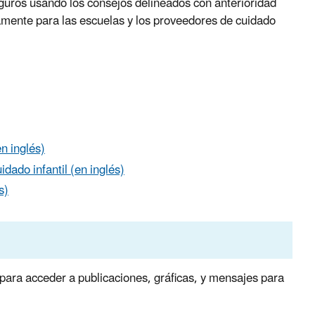
guros usando los consejos delineados con anterioridad
amente para las escuelas y los proveedores de cuidado
n inglés)
dado infantil (en inglés)
s)
para acceder a publicaciones, gráficas, y mensajes para