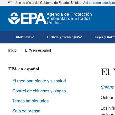
Un sitio oficial del Gobierno de Estados Unidos
Así es como usted pued
Infórmese
Ciencia y tecnología
Leyes y nor
Breadcrumb
Inicio
EPA en español
El 
EPA en español
El medioambiente y su salud
(
Inform
Control de chinches y plagas
Octubre
Temas ambientales
Los niñ
Sala de prensa
biologí