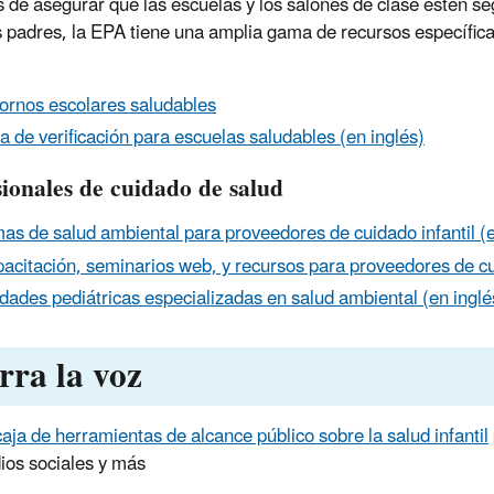
de asegurar que las escuelas y los salones de clase estén se
s padres, la EPA tiene una amplia gama de recursos específic
ornos escolares saludables
ta de verificación para escuelas saludables (en inglés)
sionales de cuidado de salud
as de salud ambiental para proveedores de cuidado infantil (e
acitación, seminarios web, y recursos para proveedores de cui
dades pediátricas especializadas en salud ambiental (en inglé
rra la voz
caja de herramientas de alcance público sobre la salud infantil
ios sociales y más