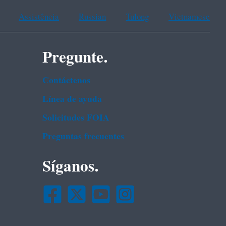
Assistência
Russian
Tulong
Vietnamese
Pregunte.
Contáctenos
Línea de ayuda
Solicitudes FOIA
Preguntas frecuentes
Síganos.