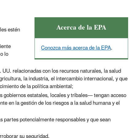
Acerca de la EPA
les estén
iente
Conozca más acerca de la EPA
.
o lo
 UU. relacionadas con los recursos naturales, la salud
icultura, la industria, el intercambio internacional, y que
imiento de la política ambiental;
os gobiernos estatales, locales y tribales— tengan acceso
nte en la gestión de los riesgos a la salud humana y el
 las partes potencialmente responsables y que sean
rroborar su seguridad.