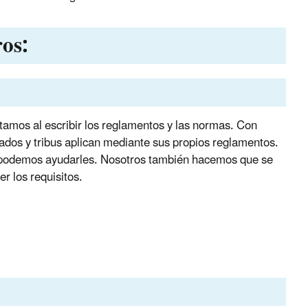
ros:
amos al escribir los reglamentos y las normas. Con
ados y tribus aplican mediante sus propios reglamentos.
s podemos ayudarles. Nosotros también hacemos que se
 los requisitos.