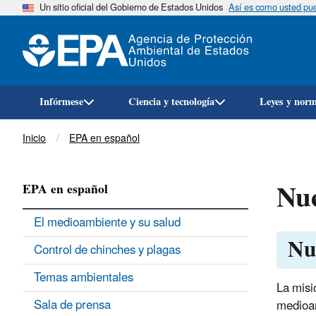
Un sitio oficial del Gobierno de Estados Unidos
Así es como usted pued
Infórmese
Ciencia y tecnología
Leyes y nor
Breadcrumb
Inicio
EPA en español
Nue
EPA en español
El medioambiente y su salud
Nu
Control de chinches y plagas
Temas ambientales
La misi
Sala de prensa
medioa