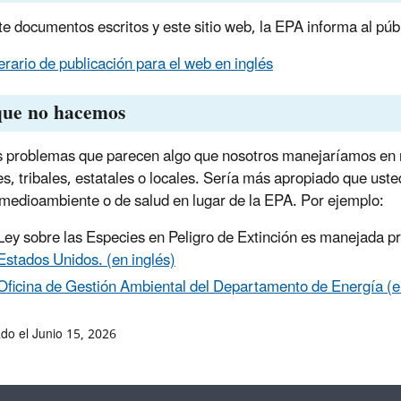
e documentos escritos y este sitio web, la EPA informa al púb
nerario de publicación para el web en inglés
que no hacemos
 problemas que parecen algo que nosotros manejaríamos en re
es, tribales, estatales o locales. Sería más apropiado que us
 medioambiente o de salud en lugar de la EPA. Por ejemplo:
Ley sobre las Especies en Peligro de Extinción es manejada p
Estados Unidos. (en inglés)
Oficina de Gestión Ambiental del Departamento de Energía (e
ado el Junio 15, 2026