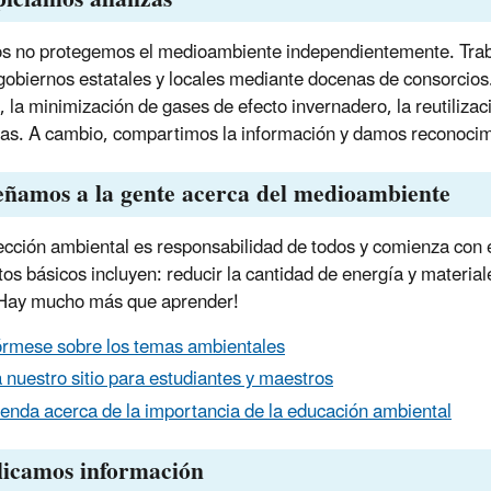
s no protegemos el medioambiente independientemente. Trabaj
 gobiernos estatales y locales mediante docenas de consorcios
, la minimización de gases de efecto invernadero, la reutilizac
das. A cambio, compartimos la información y damos reconocimi
eñamos a la gente acerca del medioambiente
ección ambiental es responsabilidad de todos y comienza con 
os básicos incluyen: reducir la cantidad de energía y materiale
¡Hay mucho más que aprender!
órmese sobre los temas ambientales
 nuestro sitio para estudiantes y maestros
enda acerca de la importancia de la educación ambiental
licamos información