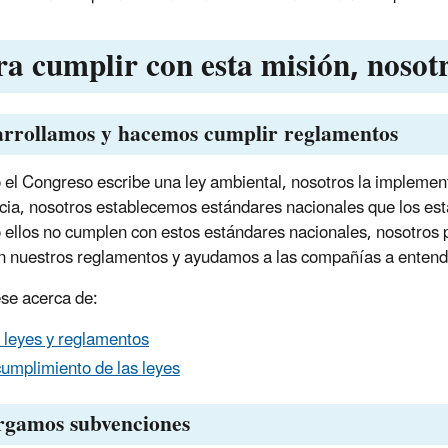
ra cumplir con esta misión, nosot
arrollamos y hacemos cumplir reglamentos
el Congreso escribe una ley ambiental, nosotros la implement
cia, nosotros establecemos estándares nacionales que los est
ellos no cumplen con estos estándares nacionales, nosotro
 nuestros reglamentos y ayudamos a las compañías a entender
se acerca de:
 leyes y reglamentos
cumplimiento de las leyes
rgamos subvenciones