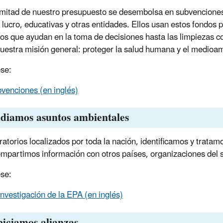
 mitad de nuestro presupuesto se desembolsa en subvenciones 
e lucro, educativas y otras entidades. Ellos usan estos fondos
icos que ayudan en la toma de decisiones hasta las limpiezas 
nuestra misión general: proteger la salud humana y el medioa
se:
venciones (en inglés)
diamos asuntos ambientales
ratorios localizados por toda la nación, identificamos y trat
mpartimos información con otros países, organizaciones del se
se:
investigación de la EPA (en inglés)
iciamos alianzas