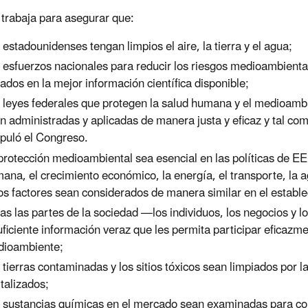
trabaja para asegurar que:
 estadounidenses tengan limpios el aire, la tierra y el agua;
 esfuerzos nacionales para reducir los riesgos medioambienta
ados en la mejor información científica disponible;
 leyes federales que protegen la salud humana y el medioamb
n administradas y aplicadas de manera justa y eficaz y tal com
ipuló el Congreso.
protección medioambiental sea esencial en las políticas de EE.
ana, el crecimiento económico, la energía, el transporte, la agr
os factores sean considerados de manera similar en el establec
as las partes de la sociedad —los individuos, los negocios y l
uficiente información veraz que les permita participar eficazme
ioambiente;
 tierras contaminadas y los sitios tóxicos sean limpiados por
italizados;
 sustancias químicas en el mercado sean examinadas para co