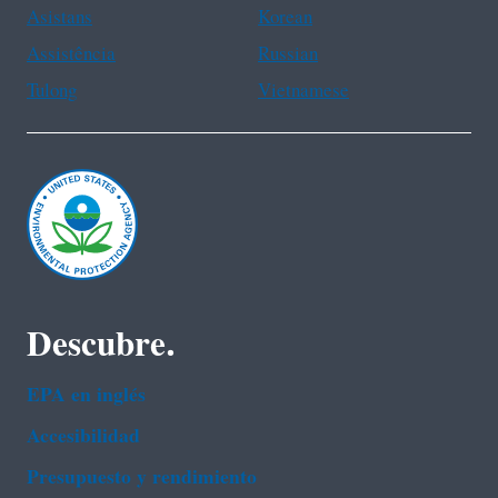
Asistans
Korean
Assistência
Russian
Tulong
Vietnamese
Descubre.
EPA en ingl‌és
Accesibilidad
Presupuesto y rendimiento