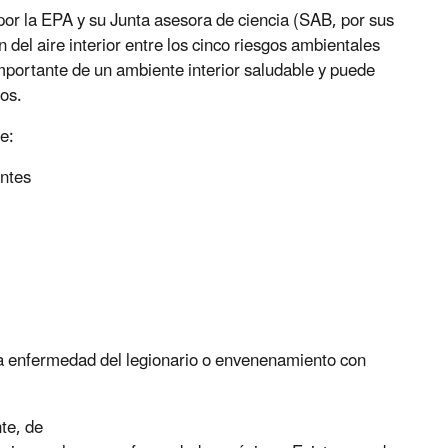
por la EPA y su Junta asesora de ciencia (SAB, por sus
 del aire interior entre los cinco riesgos ambientales
mportante de un ambiente interior saludable y puede
ños.
e:
antes
a enfermedad del legionario o envenenamiento con
te, de