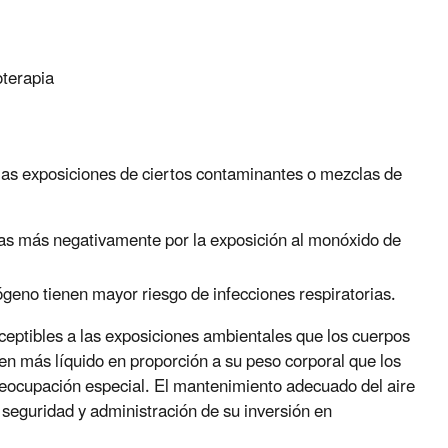
oterapia
las exposiciones de ciertos contaminantes o mezclas de
s más negativamente por la exposición al monóxido de
rógeno tienen mayor riesgo de infecciones respiratorias.
eptibles a las exposiciones ambientales que los cuerpos
en más líquido en proporción a su peso corporal que los
 preocupación especial. El mantenimiento adecuado del aire
seguridad y administración de su inversión en