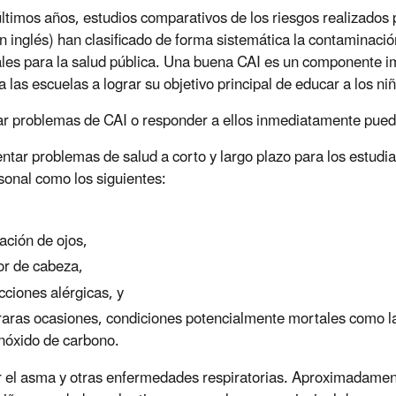
últimos años, estudios comparativos de los riesgos realizados 
en inglés) han clasificado de forma sistemática la contaminación
ales para la salud pública. Una buena CAI es un componente i
a las escuelas a lograr su objetivo principal de educar a los ni
ar problemas de CAI o responder a ellos inmediatamente pued
ntar problemas de salud a corto y largo plazo para los estudi
rsonal como los siguientes:
,
itación de ojos,
or de cabeza,
cciones alérgicas, y
raras ocasiones, condiciones potencialmente mortales como l
óxido de carbono.
 el asma y otras enfermedades respiratorias. Aproximadamen