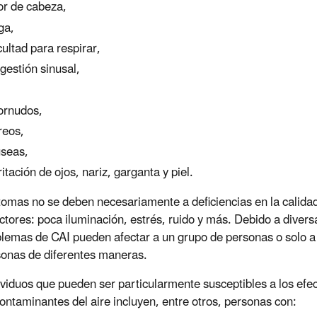
or de cabeza,
iga,
icultad para respirar,
gestión sinusal,
,
ornudos,
eos,
seas,
rritación de ojos, nariz, garganta y piel.
tomas no se deben necesariamente a deficiencias en la calida
actores: poca iluminación, estrés, ruido y más. Debido a divers
blemas de CAI pueden afectar a un grupo de personas o solo 
sonas de diferentes maneras.
ividuos que pueden ser particularmente susceptibles a los efe
contaminantes del aire incluyen, entre otros, personas con: