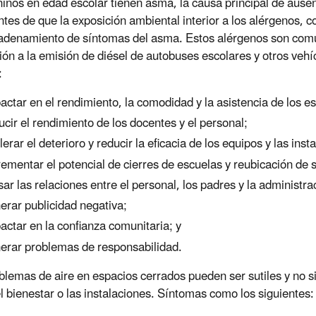
niños en edad escolar tienen asma, la causa principal de aus
ntes de que la exposición ambiental interior a los alérgenos, 
denamiento de síntomas del asma. Estos alérgenos son comun
ión a la emisión de diésel de autobuses escolares y otros veh
:
actar en el rendimiento, la comodidad y la asistencia de los e
ucir el rendimiento de los docentes y el personal;
lerar el deterioro y reducir la eficacia de los equipos y las inst
rementar el potencial de cierres de escuelas y reubicación de 
sar las relaciones entre el personal, los padres y la administra
erar publicidad negativa;
actar en la confianza comunitaria; y
erar problemas de responsabilidad.
blemas de aire en espacios cerrados pueden ser sutiles y no s
el bienestar o las instalaciones. Síntomas como los siguientes: