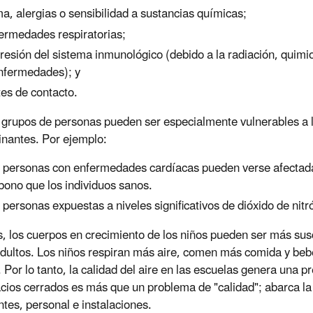
a, alergias o sensibilidad a sustancias químicas;
ermedades respiratorias;
resión del sistema inmunológico (debido a la radiación, quimi
nfermedades); y
tes de contacto.
 grupos de personas pueden ser especialmente vulnerables a 
nantes. Por ejemplo:
 personas con enfermedades cardíacas pueden verse afectada
bono que los individuos sanos.
 personas expuestas a niveles significativos de dióxido de nit
 los cuerpos en crecimiento de los niños pueden ser más susc
adultos. Los niños respiran más aire, comen más comida y beb
. Por lo tanto, la calidad del aire en las escuelas genera una
cios cerrados es más que un problema de "calidad"; abarca la 
ntes, personal e instalaciones.