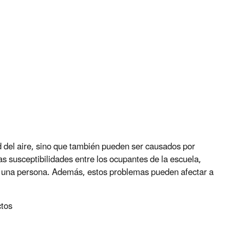
d del aire, sino que también pueden ser causados por
as susceptibilidades entre los ocupantes de la escuela,
a una persona. Además, estos problemas pueden afectar a
ctos