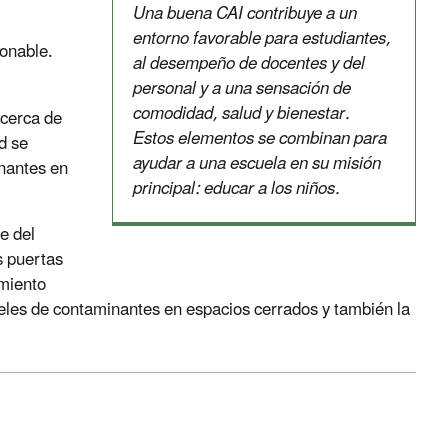
Una buena CAI contribuye a un
entorno favorable para estudiantes,
onable.
al desempeño de docentes y del
personal y a una sensación de
comodidad, salud y bienestar.
acerca de
Estos elementos se combinan para
d se
ayudar a una escuela en su misión
inantes en
principal: educar a los niños.
e del
s puertas
imiento
iveles de contaminantes en espacios cerrados y también la