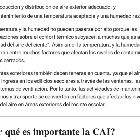
roducción y distribución de aire exterior adecuado; y
tenimiento de una temperatura aceptable y una humedad raz
eratura y la humedad no pueden pasarse por alto porque las
aciones sobre el confort térmico subyacen a muchas quejas 
idad del aire deficiente”. Asimismo, la temperatura y la humeda
ran entre muchos factores que afectan los niveles de contam
s cerrados.
ntes exteriores también deben tenerse en cuenta, ya que el air
 ingresa en los edificios escolares a través de las ventanas, la
istemas de ventilación. Por lo tanto, las actividades de manten
enos y transporte se convierten en factores que afectan los n
del aire en áreas exteriores del recinto escolar.
r qué es importante la CAI
?