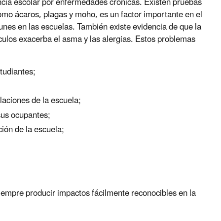
encia escolar por enfermedades crónicas. Existen pruebas
como ácaros, plagas y moho, es un factor importante en el
es en las escuelas. También existe evidencia de que la
ículos exacerba el asma y las alergias. Estos problemas
studiantes;
alaciones de la escuela;
sus ocupantes;
ción de la escuela;
iempre producir impactos fácilmente reconocibles en la