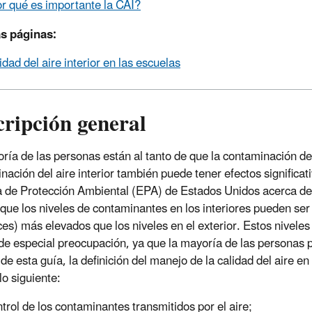
r qué es importante la CAI?
as páginas:
idad del aire interior en las escuelas
ripción general
ría de las personas están al tanto de que la contaminación del
nación del aire interior también puede tener efectos significati
 de Protección Ambiental (EPA) de Estados Unidos acerca de 
 que los niveles de contaminantes en los interiores pueden ser
es) más elevados que los niveles en el exterior. Estos nivele
de especial preocupación, ya que la mayoría de las personas pa
 de esta guía, la definición del manejo de la calidad del aire e
lo siguiente:
trol de los contaminantes transmitidos por el aire;