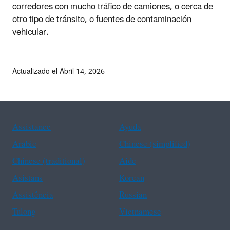
corredores con mucho tráfico de camiones, o cerca de
otro tipo de tránsito, o fuentes de contaminación
vehicular.
Actualizado el Abril 14, 2026
Assistance
Ayuda
Arabic
Chinese (simplified)
Chinese (traditional)
Aide
Asistans
Korean
Assistência
Russian
Tulong
Vietnamese