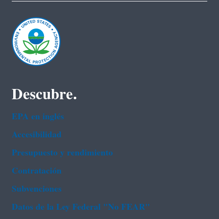
Descubre.
EPA en ingl‌és
Accesibilidad
Presupuesto y rendimiento
Contratación
Subvenciones
Datos de la Ley Federal "No FEAR"