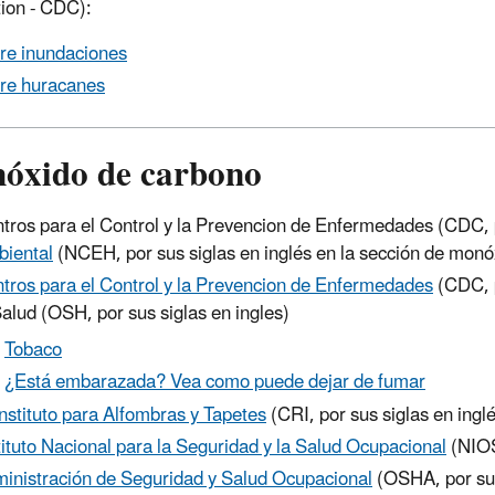
ion - CDC):
re inundaciones
re huracanes
óxido de carbono
tros para el Control y la Prevencion de Enfermedades (CDC, p
iental
(NCEH, por sus siglas en inglés en la sección de monó
tros para el Control y la Prevencion de Enfermedades
(CDC, p
Salud (OSH, por sus siglas en ingles)
Tobaco
¿Está embarazada? Vea como puede dejar de fumar
Instituto para Alfombras y Tapetes
(CRI, por sus siglas en ingl
tituto Nacional para la Seguridad y la Salud Ocupacional
(NIOS
inistración de Seguridad y Salud Ocupacional
(OSHA, por sus