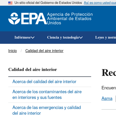
Un sitio oficial del Gobierno de Estados Unidos
Así es como usted pued
Infórmese
Ciencia y tecnología
Leyes y nor
Breadcrumb
Inicio
Calidad del aire interior
Rec
Calidad del aire interior
Acerca del calidad del aire interior
Encuent
Acerca de los contaminantes del aire
en interiores y sus fuentes
Asma
Acerca de las emergencias y calidad
del aire interior