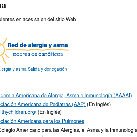
ma
uientes enlaces salen del sitio Web
lergia y asma
Salida y denegación
demia Americana de Alergia, Asma e Inmunología (AAAAI)
ciación Americana de Pediatras (AAP)
(En inglés)
lthychildren.org/
(En inglés)
ciación Americana para los Pulmones
Colegio Americano para las Alergias, el Asma y la Inmunología