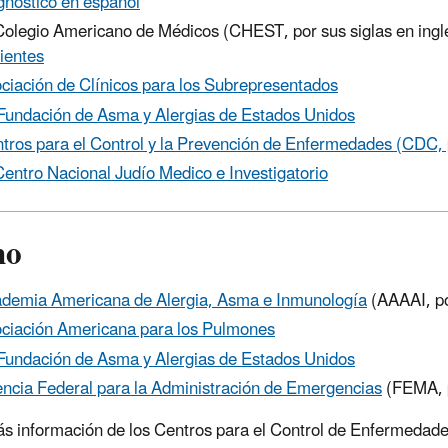
gnostico en español
Colegio Americano de Médicos (CHEST, por sus siglas en ing
ientes
ciación de Clínicos para los Subrepresentados
Fundación de Asma y Alergias de Estados Unidos
tros para el Control y la Prevención de Enfermedades (CDC, 
Centro Nacional Judío Medico e Investigatorio
ho
demia Americana de Alergia, Asma e Inmunología
(AAAAI, por
ciación Americana para los Pulmones
Fundación de Asma y Alergias de Estados Unidos
ncia Federal para la Administración de Emergencias
(FEMA, p
s información de los Centros para el Control de Enfermedade