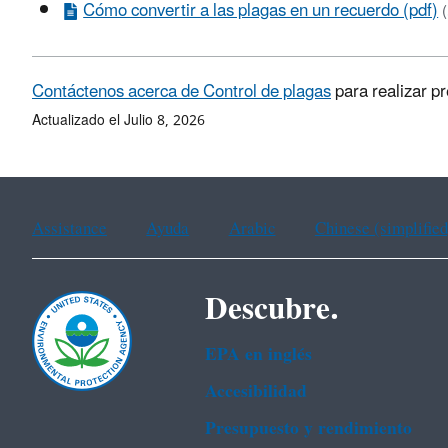
Cómo convertir a las plagas en un recuerdo (pdf)
Contáctenos acerca de Control de plagas
para realizar p
Actualizado el Julio 8, 2026
Assistance
Ayuda
Arabic
Chinese (simplified
Descubre.
EPA en ingl‌és
Accesibilidad
Presupuesto y rendimiento