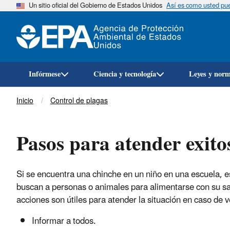
Un sitio oficial del Gobierno de Estados Unidos
Así es como usted pued
Infórmese
Ciencia y tecnología
Leyes y nor
Breadcrumb
Inicio
Control de plagas
Pasos para atender exito
Si se encuentra una chinche en un niño en una escuela, eso
buscan a personas o animales para alimentarse con su sa
acciones son útiles para atender la situación en caso de v
Informar a todos.