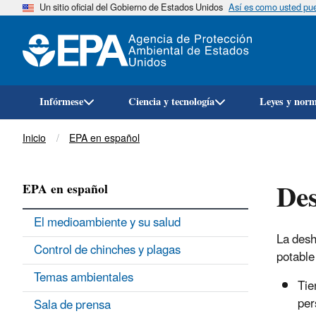
Un sitio oficial del Gobierno de Estados Unidos
Así es como usted pued
Infórmese
Ciencia y tecnología
Leyes y nor
Breadcrumb
Inicio
EPA en español
Des
EPA en español
El medioambiente y su salud
La desh
Control de chinches y plagas
potable
Temas ambientales
Tie
per
Sala de prensa