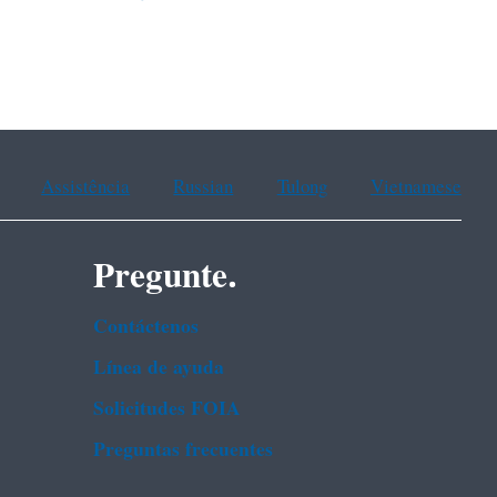
Assistência
Russian
Tulong
Vietnamese
Pregunte.
Contáctenos
Línea de ayuda
Solicitudes FOIA
Preguntas frecuentes