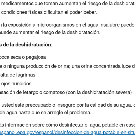
 medicamentos que toman aumentan el riesgo de la deshidrat
 condiciones físicas dificultan el poder beber.
 la exposición a microorganismos en el agua insalubre puede
puede aumentar el riesgo de la deshidratación.
s de la deshidratación
:
boca seca o pegajosa
a o ninguna producción de orina; una orina concentrada luce d
falta de lágrimas
 ojos hundidos
sación de letargo o comatoso (con la deshidratación severa)
usted esté preocupado o inseguro por la calidad de su agua, d
 de agua hasta que se arregle el problema.
s información sobre cómo desinfectar el agua potable en caso
/espanol.epa.gov/espanol/desinfeccion-de-agua-potable-en-si