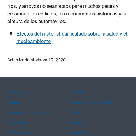
ríos, y arroyos no sean aptos para muchos peces y
erosionan los edificios, los monumentos históricos y la
pintura de los automóviles.
Efectos del material particulado sobre la salud y el
medioambiente
Actualizado el Marzo 17, 2026
Assistance
Ayuda
Arabic
Chinese (simplified)
Chinese (traditional)
Aide
Asistans
Korean
Assistência
Russian