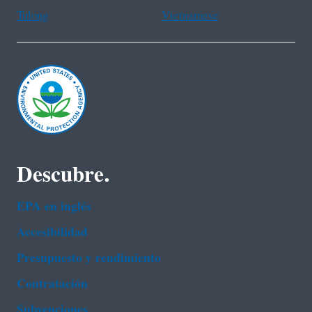
Tulong
Vietnamese
Descubre.
EPA en ingl‌és
Accesibilidad
Presupuesto y rendimiento
Contratación
Subvenciones