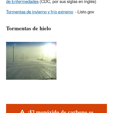
de Enfermedades
(CDC, por sus siglas en inglés)
Tormentas de invierno y frío extremo
- Listo.gov
Tormentas de hielo
Alerta
¡El monóxido de carbono es