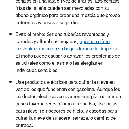
cenizas en una lata en vez de tirarlas. Las cenizas
frías de la leña pueden ser mezcladas con su
abono orgánico para crear una mezcla que provee
nutrientes valiosos a su jardín.
Evite el moho: Si tiene tuberías reventadas y
paredes y alfombras mojadas,
aprenda cómo
prevenir el moho en su hogar durante la limpieza.
El moho puede causar o agravar los problemas de
salud tales como el asma o las alergias en
individuos sensibles.
Use productos eléctricos para quitar la nieve en
vez de los que funcionan con gasolina. Aunque los
productos eléctricos consumen energía, no emiten
gases invernaderos. Como alternativa, use palas
para nieve, rompedores de hielo, y escobas para
quitar la nieve de su acera, terraza, o camino de
entrada.