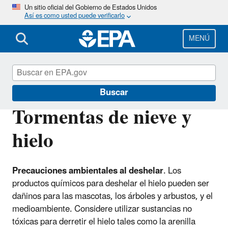
Pasar
Un sitio oficial del Gobierno de Estados Unidos
Así es como usted puede verificarlo
al
contenido
principal
MENÚ
EPA en español
Buscar
Tormentas de nieve y
hielo
Precauciones ambientales al deshelar
. Los
productos químicos para deshelar el hielo pueden ser
dañinos para las mascotas, los árboles y arbustos, y el
medioambiente. Considere utilizar sustancias no
tóxicas para derretir el hielo tales como la arenilla