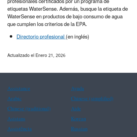
profesionales certificados por un programa de
etiquetas WaterSense. Además, busque la etiqueta de
WaterSense en productos de bajo consumo de agua
que cumplen los criterios de la EPA.
Directorio profesional
(en inglés)
Actualizado el Enero 21, 2026
Assistance
Ayuda
Arabic
Chinese (simplified)
Chinese (traditional)
Aide
Asistans
Korean
Assistência
Russian