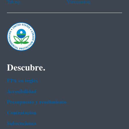
Tulong
Vietnamese
Descubre.
EPA en ingl‌és
Accesibilidad
Presupuesto y rendimiento
Contratación
Subvenciones