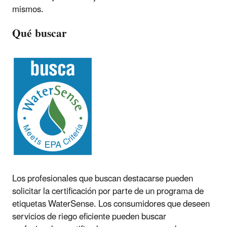
mismos.
Qué buscar
Los profesionales que buscan destacarse pueden
solicitar la certificación por parte de un programa de
etiquetas WaterSense. Los consumidores que deseen
servicios de riego eficiente pueden buscar