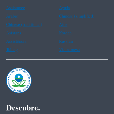
Assistance
Ayuda
Arabic
Chinese (simplified)
Chinese (traditional)
Aide
Asistans
Korean
Assistência
Russian
Tulong
Vietnamese
Descubre.