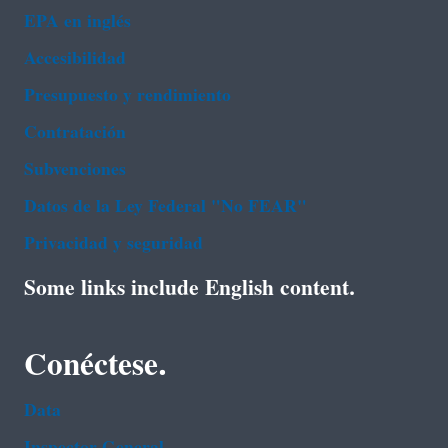
EPA en ingl‌és
Accesibilidad
Presupuesto y rendimiento
Contratación
Subvenciones
Datos de la Ley Federal "No FEAR"
Privacidad y seguridad
Some links include English content.
Conéctese.
Data
Inspector General