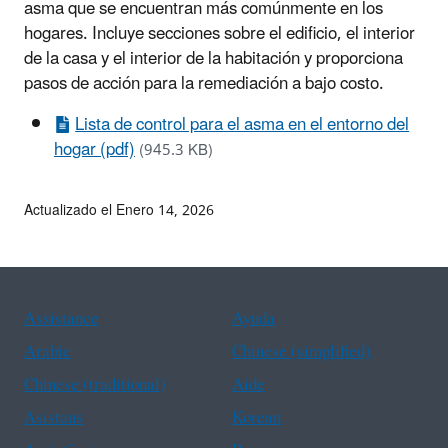
asma que se encuentran más comúnmente en los
hogares. Incluye secciones sobre el edificio, el interior
de la casa y el interior de la habitación y proporciona
pasos de acción para la remediación a bajo costo.
Lista de control para el asma en el entorno del
hogar (pdf)
(945.3 KB)
Actualizado el Enero 14, 2026
Assistance
Ayuda
Arabic
Chinese (simplified)
Chinese (traditional)
Aide
Asistans
Korean