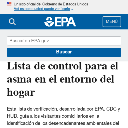
Pasar
Un sitio oficial del Gobierno de Estados Unidos
Así es como usted puede verificarlo
al
contenido
principal
MENÚ
Calidad del aire interior
Buscar
Lista de control para el
asma en el entorno del
hogar
Esta lista de verificación, desarrollada por EPA, CDC y
HUD, guía a los visitantes domiciliarios en la
identificación de los desencadenantes ambientales del