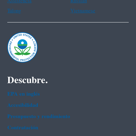
Assistência
Russian
Tulong
Vietnamese
Descubre.
EPA en ingl‌és
Accesibilidad
Presupuesto y rendimiento
Contratación