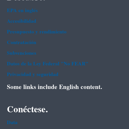
EPA en ingl‌és
Accesibilidad
Presupuesto y rendimiento
Contratación
Subvenciones
Datos de la Ley Federal "No FEAR"
Privacidad y seguridad
Some links include English content.
Conéctese.
Data