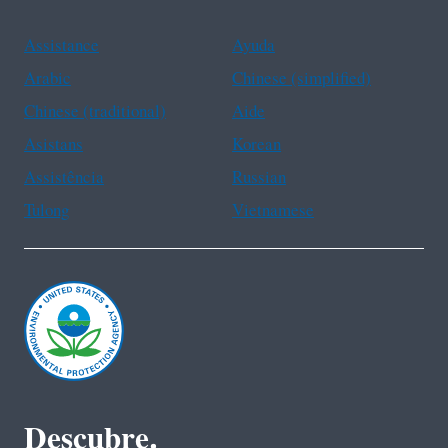
Assistance
Ayuda
Arabic
Chinese (simplified)
Chinese (traditional)
Aide
Asistans
Korean
Assistência
Russian
Tulong
Vietnamese
Descubre.