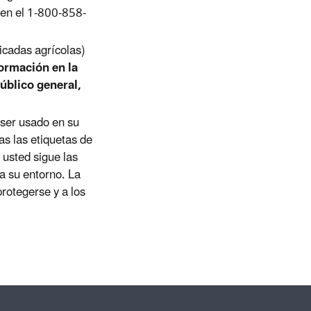
en el 1-800-858-
icadas agrícolas)
ormación en la
úblico general,
 ser usado en su
as las etiquetas de
 usted sigue las
 a su entorno. La
rotegerse y a los