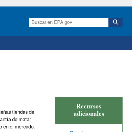
Recursos
ueñas tiendas de
adicionales
rantía de matar
o en el mercado.