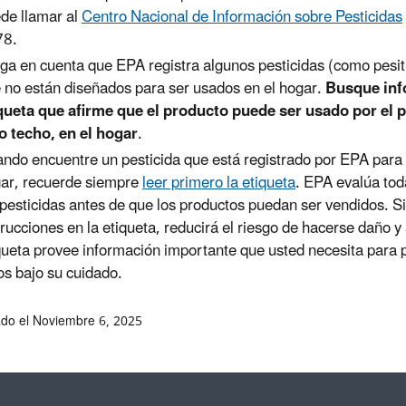
de llamar al
Centro Nacional de Información sobre Pesticidas
78.
ga en cuenta que EPA registra algunos pesticidas (como pesit
 no están diseñados para ser usados en el hogar.
Busque inf
queta que afirme que el producto puede ser usado por el p
o techo, en el hogar
.
ndo encuentre un pesticida que está registrado por EPA para
ar, recuerde siempre
leer primero la etiqueta
. EPA evalúa tod
 pesticidas antes de que los productos puedan ser vendidos. Si
trucciones en la etiqueta, reducirá el riesgo de hacerse daño y
queta provee información importante que usted necesita para p
os bajo su cuidado.
ado el Noviembre 6, 2025