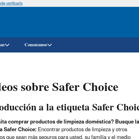
e verificarlo
Pasar
al
contenido
principal
mas
Conozcanos
eos sobre Safer Choice
oducción a la etiqueta Safer Choi
ita comprar productos de limpieza doméstica? Busque l
a Safer Choice:
Encontrar productos de limpieza y otros
os que sean más seguros para usted, su familia y el medio