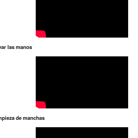
var las manos
mpieza de manchas