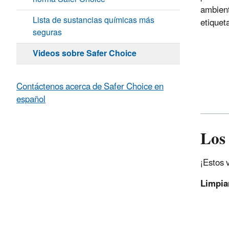
ambient
Lista de sustancias químicas más
etiquet
seguras
Videos sobre Safer Choice
Contáctenos acerca de Safer Choice en
español
Los 
¡Estos 
Limpiar