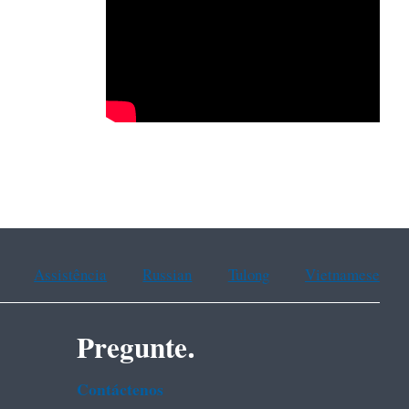
Assistência
Russian
Tulong
Vietnamese
Pregunte.
Contáctenos