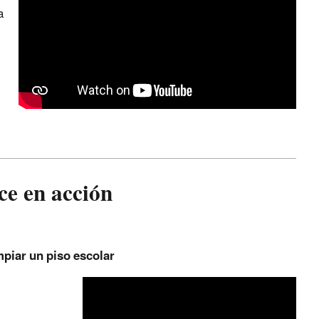
a
ce en acción
mpiar un piso escolar