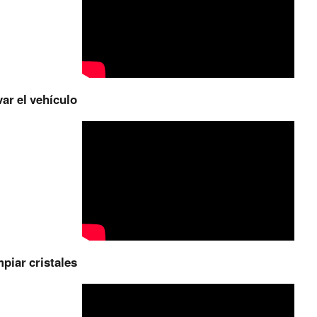
ar el vehículo
piar cristales