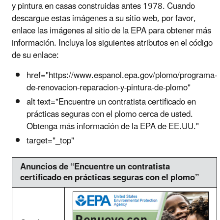
y pintura en casas construidas antes 1978. Cuando
descargue estas imágenes a su sitio web, por favor,
enlace las imágenes al sitio de la EPA para obtener más
información. Incluya los siguientes atributos en el código
de su enlace:
href="https://www.espanol.epa.gov/plomo/programa-
de-renovacion-reparacion-y-pintura-de-plomo"
alt text="Encuentre un contratista certificado en
prácticas seguras con el plomo cerca de usted.
Obtenga más información de la EPA de EE.UU."
target="_top"
Anuncios de “Encuentre un contratista
certificado en prácticas seguras con el plomo”