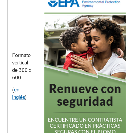
Formato
vertical
de 300 x
600
(
en
inglés
)