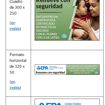
Cuadro
de 300 x
250
(
en
inglés
)
Formato
horizontal
de 320 x
50
(
en
inglés
)