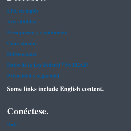
EPA en ingl‌és
Accesibilidad
Presupuesto y rendimiento
Contratación
Subvenciones
Datos de la Ley Federal "No FEAR"
Privacidad y seguridad
Some links include English content.
Conéctese.
Data