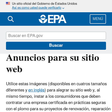
Pasar
Un sitio oficial del Gobierno de Estados Unidos
Así es como usted puede verificarlo
al
contenido
principal
MENÚ
Plomo
Buscar
Anuncios para su sitio
web
Utilice estas imágenes (disponibles en cuatros tamaños
diferentes y
en inglés
) para alegrar su sitio web y, al
mismo tiempo, instar a los consumidores que deben
contratar una empresa certificada en prácticas seguras
con el plomo para su proyectos de renovación, reparación