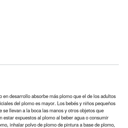
o en desarrollo absorbe más plomo que el de los adultos
udiciales del plomo es mayor. Los bebés y niños pequeños
se llevan a la boca las manos y otros objetos que
n estar expuestos al plomo al beber agua o consumir
omo, inhalar polvo de plomo de pintura a base de plomo,