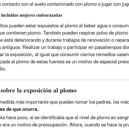
n contacto con el suelo contaminado con plomo o jugar con jug
, incluidas mujeres embarazadas
ltos pueden estar expuestos al plomo al beber agua o consumi
ue contienen plomo. También pueden respirar polvo de plomo a
e está deteriorando y durante trabajos de renovación o reparac
os antiguos. Realizar un trabajo o participar en pasatiempos do
r la exposición, al igual que consumir ciertos remedios case
ada al plomo de estas fuentes es un motivo de especial preoc
llo.
 sobre la exposición al plomo
medida más importante que pueden tomar los padres, los méd
es de que ocurra.
ta hace poco, si se identificaba que el nivel de plomo en sang
o era un motivo de preocupación. Ahora, cuando se hace la pr