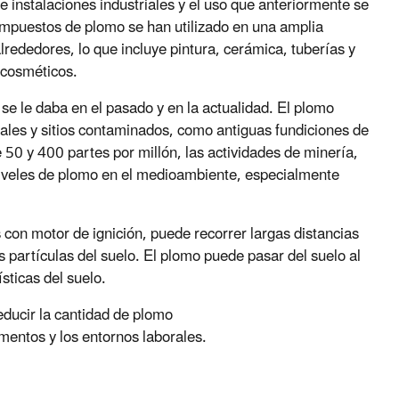
e instalaciones industriales y el uso que anteriormente se
compuestos de plomo se han utilizado en una amplia
rededores, lo que incluye pintura, cerámica, tuberías y
 cosméticos.
se le daba en el pasado y en la actualidad. El plomo
iales y sitios contaminados, como antiguas fundiciones de
e 50 y 400 partes por millón, las actividades de minería,
niveles de plomo en el medioambiente, especialmente
 con motor de ignición, puede recorrer largas distancias
 partículas del suelo. El plomo puede pasar del suelo al
sticas del suelo.
educir la cantidad de plomo
imentos y los entornos laborales.