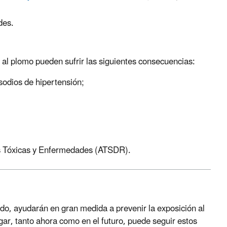
ades.
 al plomo pueden sufrir las siguientes consecuencias:
sodios de hipertensión;
as Tóxicas y Enfermedades (ATSDR).
o, ayudarán en gran medida a prevenir la exposición al
gar, tanto ahora como en el futuro, puede seguir estos