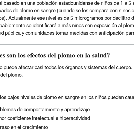
el basado en una población estadounidense de niños de 1 a 5 
vados de plomo en sangre (cuando se los compara con niños q
os). Actualmente ese nivel es de 5 microgramos por decilitro 
bablemente se identificará a más niños con exposición al plomo
ud pública y comunidades tomar medidas con anticipación para 
s son los efectos del plomo en la salud?
o puede afectar casi todos los órganos y sistemas del cuerpo.
 del plomo.
 los bajos niveles de plomo en sangre en los niños pueden caus
blemas de comportamiento y aprendizaje
or coeficiente intelectual e hiperactividad
raso en el crecimiento