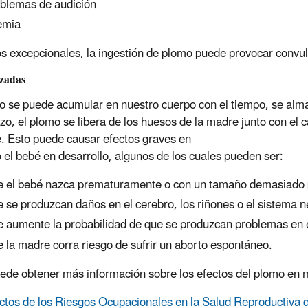
blemas de audición
emia
s excepcionales, la ingestión de plomo puede provocar convul
zadas
o se puede acumular en nuestro cuerpo con el tiempo, se almac
o, el plomo se libera de los huesos de la madre junto con el cal
e. Esto puede causar efectos graves en
 o el bebé en desarrollo, algunos de los cuales pueden ser:
 el bebé nazca prematuramente o con un tamaño demasiado
 se produzcan daños en el cerebro, los riñones o el sistema n
 aumente la probabilidad de que se produzcan problemas en e
 la madre corra riesgo de sufrir un aborto espontáneo.
ede obtener más información sobre los efectos del plomo en 
ctos de los Riesgos Ocupacionales en la Salud Reproductiva d