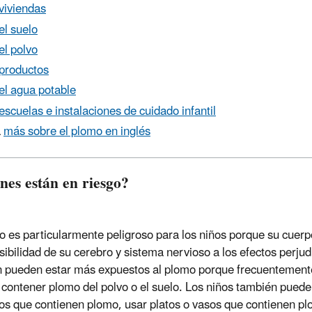
viviendas
el suelo
el polvo
productos
el agua potable
escuelas e instalaciones de cuidado infantil
a
más sobre el plomo en inglés
nes están en riesgo?
o es particularmente peligroso para los niños porque su cuerp
nsibilidad de su cerebro y sistema nervioso a los efectos perj
 pueden estar más expuestos al plomo porque frecuentemente 
contener plomo del polvo o el suelo. Los niños también puede
os que contienen plomo, usar platos o vasos que contienen pl