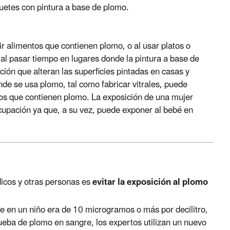
uetes con pintura a base de plomo.
r alimentos que contienen plomo, o al usar platos o
l pasar tiempo en lugares donde la pintura a base de
ión que alteran las superficies pintadas en casas y
nde se usa plomo, tal como fabricar vitrales, puede
ros que contienen plomo. La exposición de una mujer
upación ya que, a su vez, puede exponer al bebé en
icos y otras personas es
evitar la exposición al plomo
re en un niño era de 10 microgramos o más por decilitro,
ueba de plomo en sangre, los expertos utilizan un nuevo