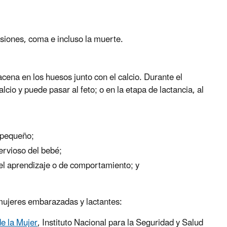
siones, coma e incluso la muerte.
ena en los huesos junto con el calcio. Durante el
cio y puede pasar al feto; o en la etapa de lactancia, al
 pequeño;
ervioso del bebé;
l aprendizaje o de comportamiento; y
mujeres embarazadas y lactantes:
e la Mujer
, Instituto Nacional para la Seguridad y Salud