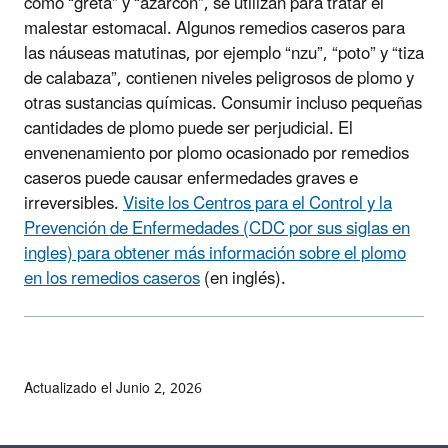
como “greta” y “azarcón”, se utilizan para tratar el
malestar estomacal. Algunos remedios caseros para
las náuseas matutinas, por ejemplo “nzu”, “poto” y “tiza
de calabaza”, contienen niveles peligrosos de plomo y
otras sustancias químicas. Consumir incluso pequeñas
cantidades de plomo puede ser perjudicial. El
envenenamiento por plomo ocasionado por remedios
caseros puede causar enfermedades graves e
irreversibles.
Visite los Centros para el Control y la
Prevención de Enfermedades (CDC por sus siglas en
ingles) para obtener más información sobre el plomo
en los remedios caseros
(en inglés).
Actualizado el Junio 2, 2026