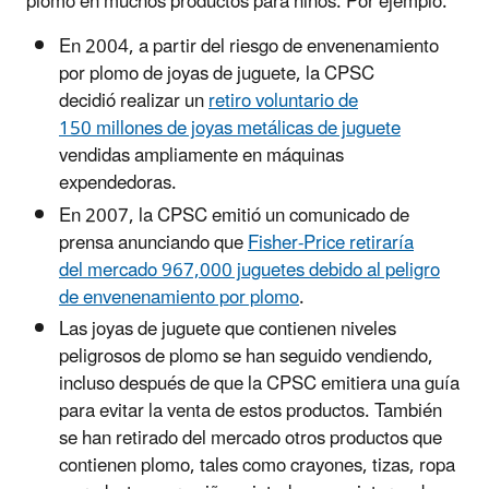
plomo en muchos productos para niños. Por ejemplo:
En 2004, a partir del riesgo de envenenamiento
por plomo de joyas de juguete, la CPSC
decidió realizar un
retiro voluntario de
150 millones de joyas metálicas de juguete
vendidas ampliamente en máquinas
expendedoras.
En 2007, la CPSC emitió un comunicado de
prensa anunciando que
Fisher-Price retiraría
del mercado 967,000 juguetes debido al peligro
de envenenamiento por plomo
.
Las joyas de juguete que contienen niveles
peligrosos de plomo se han seguido vendiendo,
incluso después de que la CPSC emitiera una guía
para evitar la venta de estos productos. También
se han retirado del mercado otros productos que
contienen plomo, tales como crayones, tizas, ropa