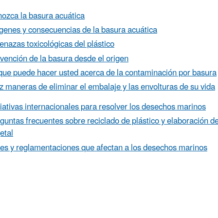
ozca la basura acuática
genes y consecuencias de la basura acuática
nazas toxicológicas del plástico
vención de la basura desde el origen
que puede hacer usted acerca de la contaminación por basura
z maneras de eliminar el embalaje y las envolturas de su vida
ciativas internacionales para resolver los desechos marinos
guntas frecuentes sobre reciclado de plástico y elaboración d
etal
es y reglamentaciones que afectan a los desechos marinos