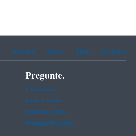
Assistência
Russian
Tulong
Vietnamese
Pregunte.
Contáctenos
Línea de ayuda
Solicitudes FOIA
Preguntas frecuentes