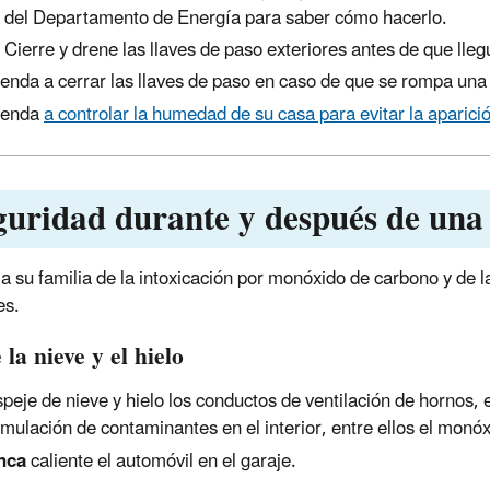
del Departamento de Energía para saber cómo hacerlo.
Cierre y drene las llaves de paso exteriores antes de que lle
enda a cerrar las llaves de paso en caso de que se rompa una 
renda
a controlar la humedad de su casa para evitar la aparic
guridad durante y después de una
 a su familia de la intoxicación por monóxido de carbono y de 
es.
 la nieve y el hielo
peje de nieve y hielo los conductos de ventilación de hornos, 
mulación de contaminantes en el interior, entre ellos el monó
nca
caliente el automóvil en el garaje.