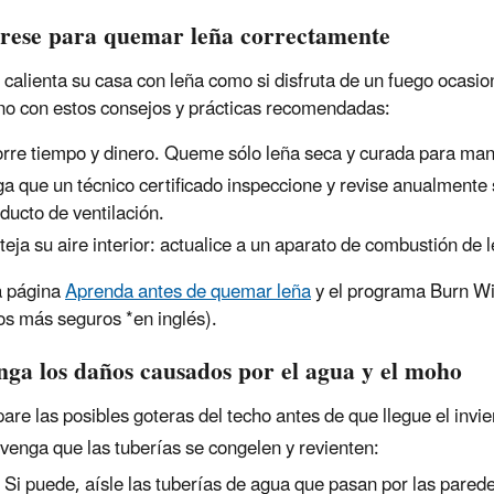
rese para quemar leña correctamente
i calienta su casa con leña como si disfruta de un fuego ocasio
o con estos consejos y prácticas recomendadas:
rre tiempo y dinero. Queme sólo leña seca y curada para man
a que un técnico certificado inspeccione y revise anualmente 
ducto de ventilación.
teja su aire interior: actualice a un aparato de combustión de 
la página
Aprenda antes de quemar leña
y el programa Burn Wi
os más seguros *en inglés).
nga los daños causados por el agua y el moho
are las posibles goteras del techo antes de que llegue el invi
venga que las tuberías se congelen y revienten:
Si puede, aísle las tuberías de agua que pasan por las parede