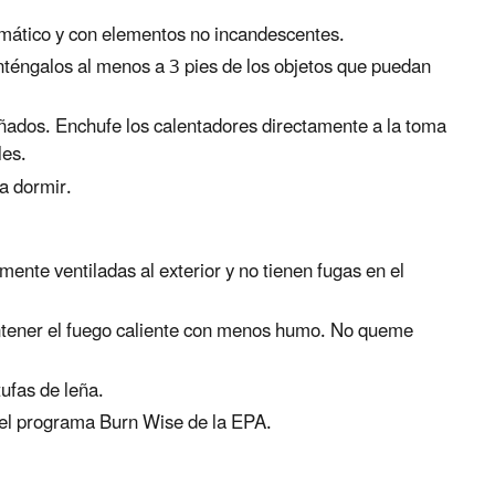
tomático y con elementos no incandescentes.
nténgalos al menos a 3 pies de los objetos que puedan
ñados. Enchufe los calentadores directamente a la toma
les.
a dormir.
ente ventiladas al exterior y no tienen fugas en el
ntener el fuego caliente con menos humo. No queme
tufas de leña.
 el programa Burn Wise de la EPA.