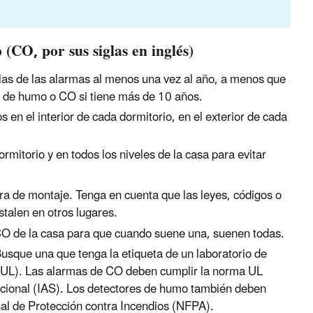
(CO, por sus siglas en inglés)
as de las alarmas al menos una vez al año, a menos que
ma de humo o CO si tiene más de 10 años.
s en el interior de cada dormitorio, en el exterior de cada
rmitorio y en todos los niveles de la casa para evitar
tura de montaje. Tenga en cuenta que las leyes, códigos o
stalen en otros lugares.
 CO de la casa para que cuando suene una, suenen todas.
usque una que tenga la etiqueta de un laboratorio de
o UL). Las alarmas de CO deben cumplir la norma UL
acional (IAS). Los detectores de humo también deben
nal de Protección contra Incendios (NFPA).