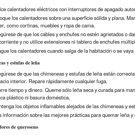
lice calentadores eléctricos con interruptores de apagado au
oque los calentadores sobre una superficie sólida y plana. Ma
er, como cortinas, muebles y ropa de cama.
gúrese de que los cables y enchufes no estén agrietados o da
corriente y no utilice extensiones ni tablero de enchufes múltip
gue los calentadores cuando salga de la habitación o se vaya 
s y estufas de leña
gúrese de que las chimeneas y estufas de leña están correctam
acio interior. Repare rápidamente cualquier fuga.
rre tiempo y dinero. Queme sólo leña seca y curada para ma
ca plástico ni basura doméstica.
tenga los objetos inflamables alejados de las chimeneas y es
 información sobre las mejores prácticas para quemar leña y
dores de queroseno