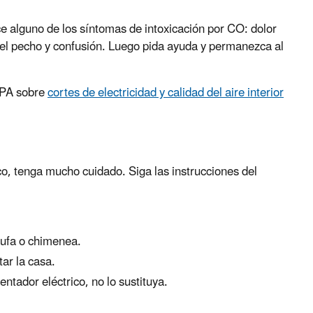
ce alguno de los síntomas de intoxicación por CO: dolor
 el pecho y confusión. Luego pida ayuda y permanezca al
 EPA sobre
cortes de electricidad y calidad del aire interior
co, tenga mucho cuidado. Siga las instrucciones del
stufa o chimenea.
tar la casa.
entador eléctrico, no lo sustituya.