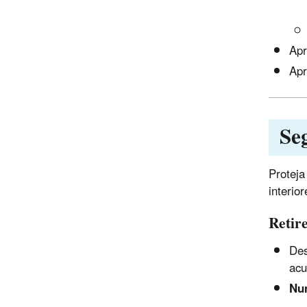
Apr
Ap
Se
Proteja
interior
Retire
Des
acu
Nu