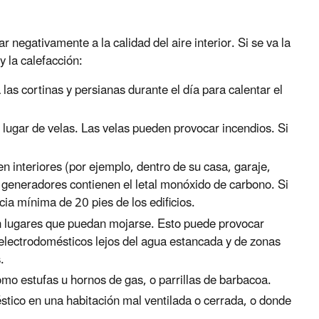
negativamente a la calidad del aire interior. Si se va la
y la calefacción:
 las cortinas y persianas durante el día para calentar el
en lugar de velas. Las velas pueden provocar incendios. Si
n interiores (por ejemplo, dentro de su casa, garaje,
 generadores contienen el letal monóxido de carbono. Si
ncia mínima de 20 pies de los edificios.
en lugares que puedan mojarse. Esto puede provocar
 electrodomésticos lejos del agua estancada y de zonas
.
omo estufas u hornos de gas, o parrillas de barbacoa.
tico en una habitación mal ventilada o cerrada, o donde