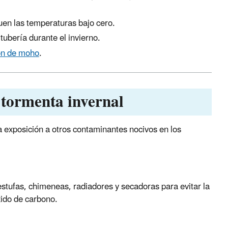
guen las temperaturas bajo cero.
tubería durante el invierno.
ión de moho
.
 tormenta invernal
la exposición a otros contaminantes nocivos en los
estufas, chimeneas, radiadores y secadoras para evitar la
xido de carbono.