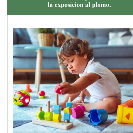
la exposicion al plomo.