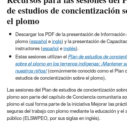
Recursos para las sesiones del 
de estudios de concientización 
el plomo
Descargar los PDF de la presentación de Información 
plomo (
español
e
ingls
) y la presentación de Capacita
instructores (
español
e
inglés
).
Estas sesiones utilizan el
Plan de estudios de concient
sobre el plomo en los terrenos indígenas: ¡Mantener s
nuestros niños!
(comúnmente conocido como el Plan 
estudios de concientización sobre el plomo).
Las sesiones del Plan de estudios de concientización sobre
plomo son parte del capítulo de Conciencia comunitaria so
plomo el cual forma parte de la iniciativa Mejorar las práct
seguras del trabajo con plomo mediante la educación y el 
público (ELSWPEO, por sus siglas en inglés).