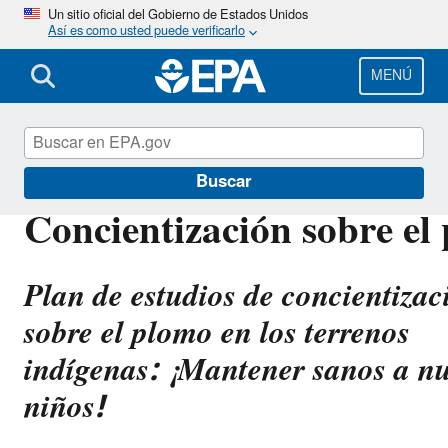
Pasar
Un sitio oficial del Gobierno de Estados Unidos
Así es como usted puede verificarlo
al
contenido
principal
MENÚ
Plomo
Buscar
Concientización sobre el
Plan de estudios de concientizac
sobre el plomo en los terrenos
indígenas: ¡Mantener sanos a nu
niños!