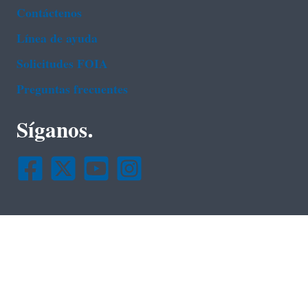
Contáctenos
Línea de ayuda
Solicitudes FOIA
Preguntas frecuentes
Síganos.