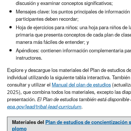
discusión y examinar conceptos significativos;
Mensajes clave: los puntos principales de información
participantes deben recordar;
Hoja de ejercicios para niños: una hoja para niños de 
primaria que presenta conceptos de cada plan de clas
manera más fáciles de entender; y
Apéndices: contienen información complementaria par
instructores.
Explore y descargue los materiales del Plan de estudios d
individual utilizando la siguiente tabla interactiva. Tambié
consultar y utilizar el
Manual del plan de estudios
(actualiz
2025), que combina todos los materiales, excepto las diapo
presentación.
El Plan de estudios también está disponible 
epa.gov/lead/tribal-lead-curriculum
.
Materiales del
Plan de estudios de concientización s
plomo