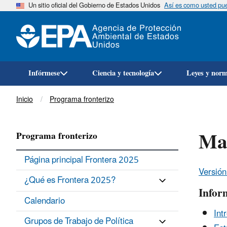
Un sitio oficial del Gobierno de Estados Unidos
Así es como usted pued
Infórmese
Ciencia y tecnología
Leyes y nor
Breadcrumb
Inicio
Programa fronterizo
Map
Programa fronterizo
Página principal Frontera 2025
Versión
¿Qué es Frontera 2025?
Infor
Calendario
Int
Grupos de Trabajo de Política