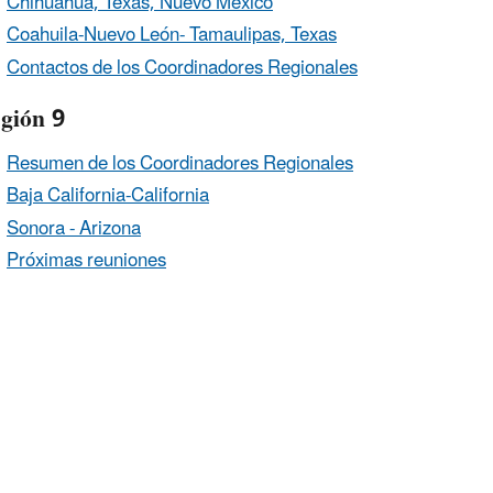
Chihuahua, Texas, Nuevo México
Coahuila-Nuevo León- Tamaulipas, Texas
Contactos de los Coordinadores Regionales
gión 9
Resumen de los Coordinadores Regionales
Baja California-California
Sonora - Arizona
Próximas reuniones