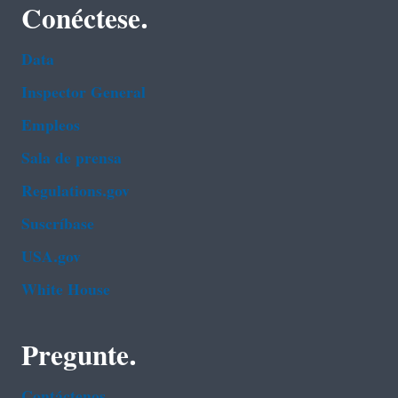
Conéctese.
Data
Inspector General
Empleos
Sala de prensa
Regulations.gov
Suscríbase
USA.gov
White House
Pregunte.
Contáctenos