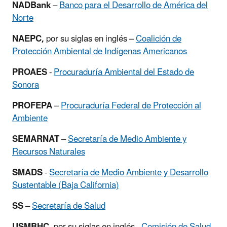
NADBank
–
Banco para el Desarrollo de América del
Norte
NAEPC,
por su siglas en inglés –
Coalición de
Protección Ambiental de Indígenas Americanos
PROAES
-
Procuraduría Ambiental del Estado de
Sonora
PROFEPA
–
Procuraduría Federal de Protección al
Ambiente
SEMARNAT
–
Secretaría de Medio Ambiente y
Recursos Naturales
SMADS
-
Secretaría de Medio Ambiente y Desarrollo
Sustentable (Baja California)
SS
–
Secretaría de Salud
USMBHC,
por su siglas en inglés -
Comisión de Salud