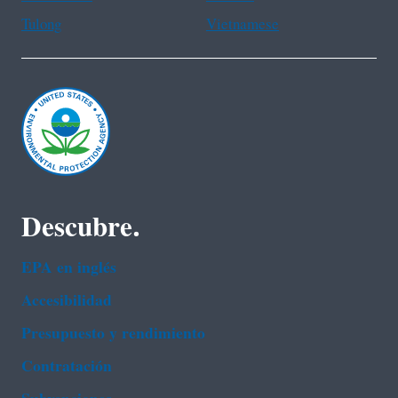
Tulong
Vietnamese
Descubre.
EPA en ingl‌és
Accesibilidad
Presupuesto y rendimiento
Contratación