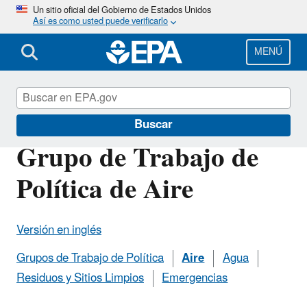
Pasar
Un sitio oficial del Gobierno de Estados Unidos
Así es como usted puede verificarlo
al
contenido
principal
MENÚ
Programa fronterizo
Buscar
Grupo de Trabajo de
Política de Aire
Versión en inglés
Grupos de Trabajo de Política
Aire
Agua
Residuos y Sitios Limpios
Emergencias