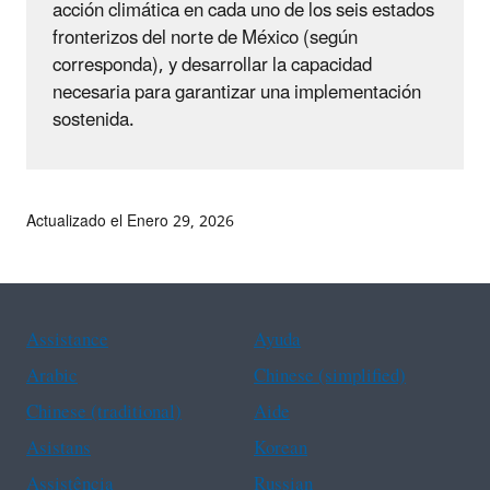
acción climática en cada uno de los seis estados
fronterizos del norte de México (según
corresponda), y desarrollar la capacidad
necesaria para garantizar una implementación
sostenida.
Actualizado el Enero 29, 2026
Assistance
Ayuda
Arabic
Chinese (simplified)
Chinese (traditional)
Aide
Asistans
Korean
Assistência
Russian